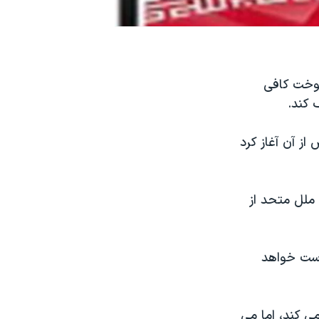
سوخت کافی
 کند.
ولید اورانیوم با غنای ۲۰ درصد را پس از آن آغاز کرد
 ملل متحد از
 دست خواهد
می کند، اما می