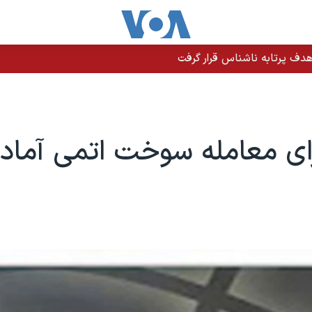
دف پرتابه ناشناس قرار گرفت
رای معامله سوخت اتمی آماد