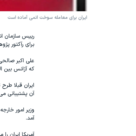
نرگس محمدی برنده جایزه نوبل صلح
ایران برای معامله سوخت اتمی آماده است
همایش محافظه‌کاران آمریکا «سی‌پک»
صفحه‌های ویژه
رییس سازمان ان
سفر پرزیدنت ترامپ به چین
برای رآکتور پژو
که آژانس بین ال
ایران قبلا طرح 
آن پشتیبانی می 
وزیر امور خارجه
آمد.
آمریکا ایران را