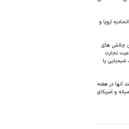
حادیه اروپا و
رین چالش های
وعیت تجارت
 شیمیایی یا
د آنها در هفته
یانه و آمریکای