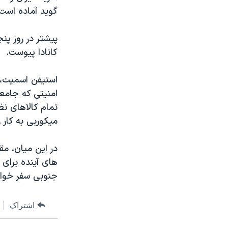
گوید آماده است 
پیشتر در روز پنج
کانادا پیوست.
استیفن اسمیت، و
امنیتی که جامعه
تمام کالاهای نظ
میکوربی به کار
در این میان، مقا
های آینده برای 
جنوبی سفر خواه
اشتراک