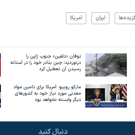
زيده‌ها
ايران
آمريکا
توفان «دلفین» جنوب ژاپن را
درنوردید؛ چین بنادر خود را در آستانه
رسیدن آن تعطیل کرد
مارکو روبیو: آمریکا برای تامین مواد
معدنی مورد نیاز خود به کشورهای
دیگر وابسته نخواهد بود
دنبال کنید