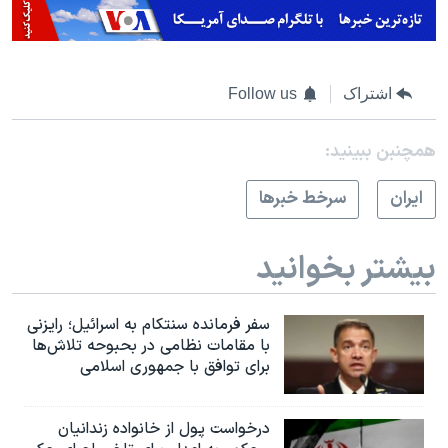
اشتراک
Follow us
همچنبن ببینید:
ايران
سرخط خبرها
بیشتر بخوانید
سفر فرمانده سنتکام به اسرائیل؛ رایزنی
با مقامات نظامی در بحبوحه تلاش‌ها
برای توافق با جمهوری اسلامی
درخواست پول از خانواده زندانیان