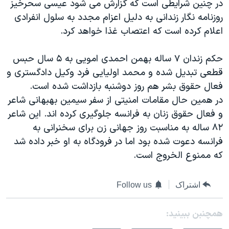
در چنین شرایطی است که گزارش می شود عیسی سحرخیز
اسرائیل در جنگ
روزنامه نگار زندانی به دلیل اعزام مجدد به سلول انفرادی
نرگس محمدی برنده جایزه نوبل صلح
اعلام کرده است که اعتصاب غذا خواهد کرد.
همایش محافظه‌کاران آمریکا «سی‌پک»
حکم زندان ۷ ساله بهمن احمدی امویی به ۵ سال حبس
صفحه‌های ویژه
قطعی تبدیل شده و محمد اولیایی فرد وکیل دادگستری و
سفر پرزیدنت ترامپ به چین
فعال حقوق بشر هم روز دوشنبه بازداشت شده است.
در همین حال مقامات امنیتی از سفر سیمین بهبهانی شاعر
و فعال حقوق زنان به فرانسه جلوگیری کرده اند. این شاعر
۸۲ ساله به مناسبت روز جهانی زن برای سخنرانی به
فرانسه دعوت شده بود اما در فرودگاه به او خبر داده شد
که ممنوع الخروج است.
اشتراک
Follow us
همچنبن ببینید: