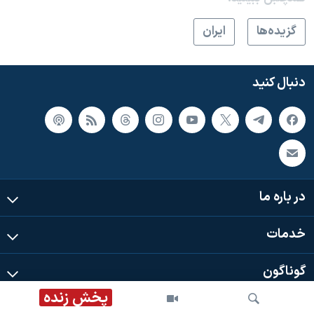
گزيده‌ها
ايران
دنبال کنید
در باره ما
خدمات
گوناگون
پخش زنده