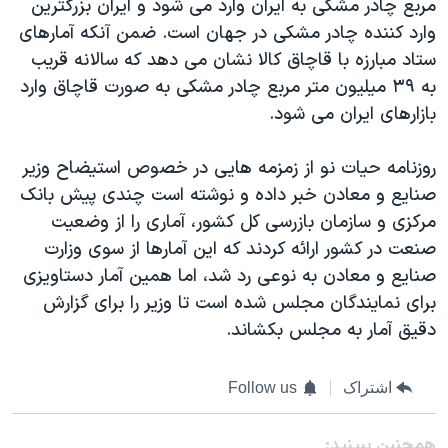
مربع چادر مشکی به ایران وارد می شود و ایران بزرگترین
وارد کننده چادر مشکی در جهان است. ضمن آنکه آمارهای
ستاد مبارزه با قاچاق کالا نشان می دهد که سالانه قریب
به ۳۹ میلیون متر مربع چادر مشکی به صورت قاچاق وارد
بازارهای ایران می شود.
روزنامه حیات نو از زمزمه هایی در خصوص استیضاح وزیر
صنایع و معادن خبر داده و نوشته است چندى پیش بانک
مرکزى و سازمان بازرسى کل کشور، آمارى را از وضعیت
صنعت در کشور ارائه کردند که این آمارها از سوى وزارت
صنایع و معادن به نوعى رد شد، اما همین آمار دستاویزى
براى نمایندگان مجلس شده است تا وزیر را براى گزارش
دقیق آمار به مجلس بکشاند.
اشتراک
Follow us
همچنبن ببینید: