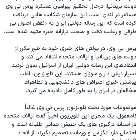
دولت بریتانیا، درحال تحقیق پیرامون عملکرد پرس تی وی
مستقر در لندن است. این سازمان شکایت هایی دریافت
کرده است که این رسانه دولتی ایران به «نقض اصول بی
طرفی و رعایت دقت و صحت درارایه خبر» متهم شده است.
پرس تی وی، در بولتن های خبری خود به طور مکرر از
دولت های بریتانیا و ایالات متحده انتقاد می کند و
انتقادهای این رسانه دولتی ایران از اسرائیل بدون تردید
بسیار نیش دار و سوزان هستند. این تلویزیون، اغلب
پوشش خبری اعتراض های دانشجویی و تظاهرات
مخالفان در ایران را به طور کامل نادیده می گیرد.
موضوعات مورد بحث تلویزیون پرس تی وی غالباً
نامعقول. یک مجری این تلویزیون اخیراً گفت ایالات متحده
در آستانه درگیری های یک جنبش جدایی طلبانه است و
احتمال دارد تگزاس و ورمانت تصمیم بگیرند از اتحاد