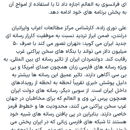
ای فرانسوی به العالم اجازه داد تا با استفاده از امواج آن
به پخش برنامه های خود ادامه دهد.
علی نوری زاده، کارشناس مرکز مطالعات اعراب وایرانیان
درلندن، ضمن ابراز تردید نسبت به موفقیت کارزار رسانه ای
جدید ایران می گوید: «تهران تصور می کند با صرف ۵٠
میلیون دلار می تواند با بنگاه های سخن پراکنی غرب
رقابت کند. دولتمردان ایران از تاثیر رسانه ای بین المللی، به
ویژه رسانه های فارسی زبان همچون صدای آمریکا و بی
بی سی آگاهی دارند. تاثیر عمیق این رسانه ها بیشتر به
دلیل پوشش خبری تقریباً لحظه به لحظه از رویدادهای
داخل ایران است. از سویی دیگر، رسانه های دولت ایران
همچون پرس تی وی و العالم که برای مخاطبان در جهان
غرب سخن پراکنی می کنند، محدودیت ها و خطوط قرمز
خاصی دارند. بنابراین در پی یافتن رسانه های شبیه خود
هستند تا شبکه های فارسی زبانی که در ایران پخش می
شوند را به چالش بکشند. من تصورنمی کنم با توجه به