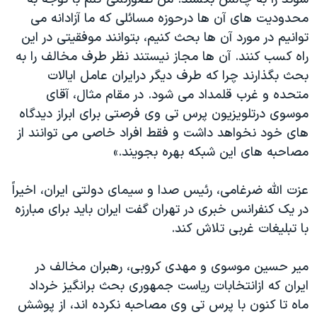
محدودیت های آن ها درحوزه مسائلی که ما آزادانه می
توانیم در مورد آن ها بحث کنیم، بتوانند موفقیتی در این
راه کسب کنند. آن ها مجاز نیستند نظر طرف مخالف را به
بحث بگذارند چرا که طرف دیگر درایران عامل ایالات
متحده و غرب قلمداد می شود. در مقام مثال، آقای
موسوی درتلویزیون پرس تی وی فرصتی برای ابراز دیدگاه
های خود نخواهد داشت و فقط افراد خاصی می توانند از
مصاحبه های این شبکه بهره بجویند.»
عزت الله ضرغامی، رئیس صدا و سیمای دولتی ایران، اخیراً
در یک کنفرانس خبری در تهران گفت ایران باید برای مبارزه
با تبلیغات غربی تلاش کند.
میر حسین موسوی و مهدی کروبی، رهبران مخالف در
ایران که ازانتخابات ریاست جمهوری بحث برانگیز خرداد
ماه تا کنون با پرس تی وی مصاحبه نکرده اند، از پوشش