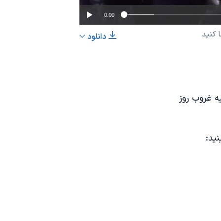
0:00
دانلود
EMBED
اشتراک
خورشیدی به وقت ایران ساعت ۷ و ۴۵ دقیقه و ۲۸ ثانیه غروب روز
ید: