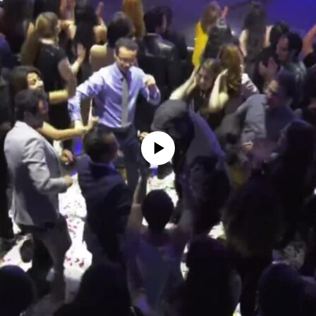
No media source currently available