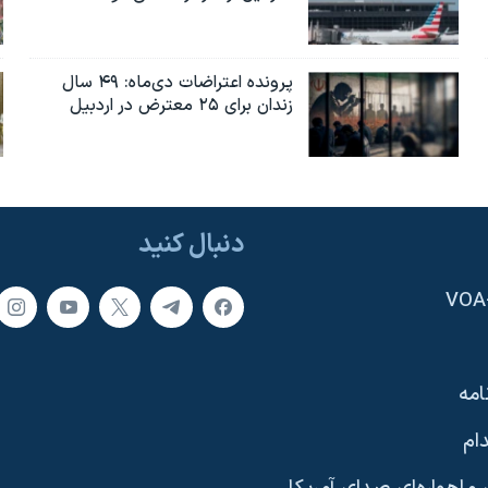
پرونده اعتراضات دی‌ماه: ۴۹ سال
زندان برای ۲۵ معترض در اردبیل
دنبال کنید
امه
ام