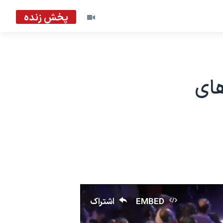
پخش زنده
شهرهای
EMBED
اشتراک