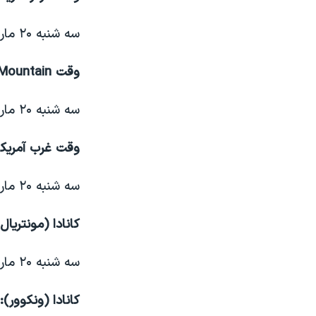
سه شنبه ۲۰ مارچ، ساعت ۱۱ و ۱۵ دقیقه و ۲۸ ثانیه قبل از ظهر
وقت US - Mountain:
سه شنبه ۲۰ مارچ، ساعت ۱۰ و ۱۵ دقیقه و ۲۸ ثانیه صبح
وقت غرب آمریک
سه شنبه ۲۰ مارچ، ساعت ۹ و ۱۵ دقیقه و ۲۸ ثانیه صبح
کانادا (مونتریال 
سه شنبه ۲۰ مارچ، ساعت ۱۲ و ۱۵ دقیقه و ۲۸ ثانیه بعد از ظهر
کانادا (ونکوور):