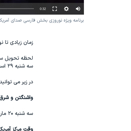
نرگس محمدی برنده جایزه نوبل صلح
0:32
همایش محافظه‌کاران آمریکا «سی‌پک»
برنامه ویژه نوروزی بخش فارسی صدای آمریکا را روز سه شنبه ساعت ۱۱ به وقت و
صفحه‌های ویژه
سفر پرزیدنت ترامپ به چین
زمان زیادی تا 
سه شنبه ۲۹ اسفند ۱۳۹۶ است.
در زیر می توانی
واشنگتن و شرق آ
سه شنبه ۲۰ مارچ، ساعت ۱۲ و ۱۵ دقیقه و ۲۸ ثانیه بعد از ظهر
وقت مرکز آمریک