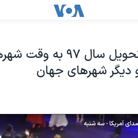
لحظه تحویل سال ۹۷ به وقت 
و دیگر شهرهای جهان
ای آمریکا - سه شنبه