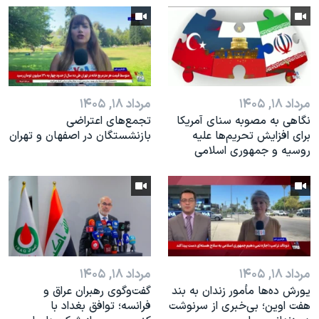
اسرائیل در جنگ
نرگس محمدی برنده جایزه نوبل صلح
همایش محافظه‌کاران آمریکا «سی‌پک»
صفحه‌های ویژه
مرداد ۱۸, ۱۴۰۵
مرداد ۱۸, ۱۴۰۵
سفر پرزیدنت ترامپ به چین
نگاهی به مصوبه سنای آمریکا
تجمع‌های اعتراضی
برای افزایش تحریم‌ها علیه
بازنشستگان در اصفهان و تهران
روسیه و جمهوری اسلامی
مرداد ۱۸, ۱۴۰۵
مرداد ۱۸, ۱۴۰۵
یورش ده‌ها مأمور زندان به بند
گفت‌وگوی رهبران عراق و
هفت اوین؛ بی‌خبری از سرنوشت
فرانسه؛ توافق بغداد با