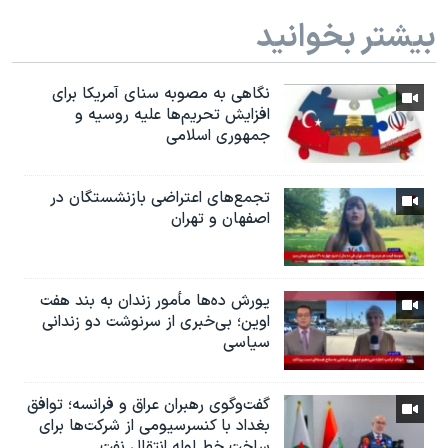
بیشتر بخوانید
نگاهی به مصوبه سنای آمریکا برای
افزایش تحریم‌ها علیه روسیه و
جمهوری اسلامی
تجمع‌های اعتراضی بازنشستگان در
اصفهان و تهران
یورش ده‌ها مأمور زندان به بند هفت
اوین؛ بی‌خبری از سرنوشت دو زندانی
سیاسی
گفت‌وگوی رهبران عراق و فرانسه؛ توافق
بغداد با کنسرسیومی از شرکت‌ها برای
ساخت خط لوله انتقال نفت