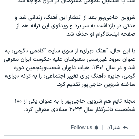
شد، با استقبال عمومی معترضان در ایران مواجه شد.
شروین حاجی‌پور بعد از انتشار این آهنگ، زندانی شد و
مدتی در بازداشت به سر برد و ویدئوی این ترانه هم از
صفحه اینستاگرام او حذف شد.
با این حال، آهنگ «برای» از سوی سایت آکادمی «گرمی» به
‌عنوان سرود غیررسمی معترضان علیه حکومت ایران معرفی
شد و در سال ۱۴۰۱، هیات داوران شصت‌وپنجمین دوره
گرمی، جایزه «آهنگ برای تغییر اجتماعی» را به ترانه «برای»
ساخته شروین حاجی‌پور تقدیم کرد.
مجله تایم هم شروین حاجی‌پور را به عنوان یکی از ۱۰۰
شخصیت تاثیرگذار سال ۲۰۲۳ میلادی معرفی کرد.
اشتراک
Follow us