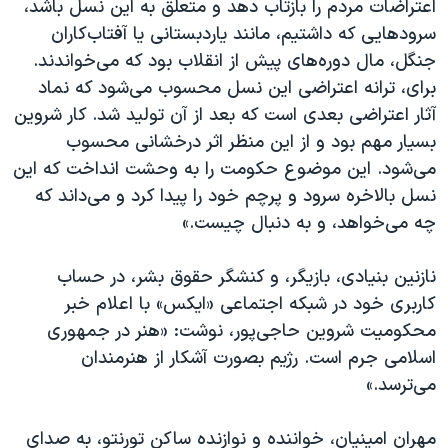
اعتراضات مردم را بازتاب دهد و متعلق به این نسل باشد،
سرودهایی که داشتیم، مانند یاردبستانی یا آفتاب‌کاران
جنگل، مال دوره‌های پیش از انقلاب بود که می‌خواندند.
برای، ترانه اعتراضی این نسل محسوب می‌شود که نماد
آثار اعتراضی بعدی است که بعد از آن تولید شد. کار شروین
بسیار مهم بود و از این منظر اثر درخشانی محسوب
می‌شود. این موضوع حکومت را به وحشت انداخت که این
نسل بالاخره سرود و پرچم خود را پیدا کرد و می‌داند که
چه می‌خواهد، و به دنبال چیست.»
نازنین بنیادی، بازیگر، و کنشگر حقوق بشر، در حساب
کاربری خود در شبکه اجتماعی «ایکس» با اعلام خبر
محکومیت شروین حاجی‌پور، نوشت: «هنر در جمهوری
اسلامی جرم است. رژیم بصورت آشکار از هنرمندان
می‌ترسد.»
مهران امینیان، خواننده و نوازنده ساکن تورنتو، به صدای