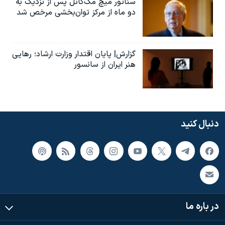
سناتور میچ مک‌کانل پس از نزدیک به
دو ماه از مرکز توان‌بخشی مرخص شد
گزارش| پایان اقتدار وزارت ارشاد؛ رهایی
هنر ایران از سانسور
دنبال کنید
در باره ما