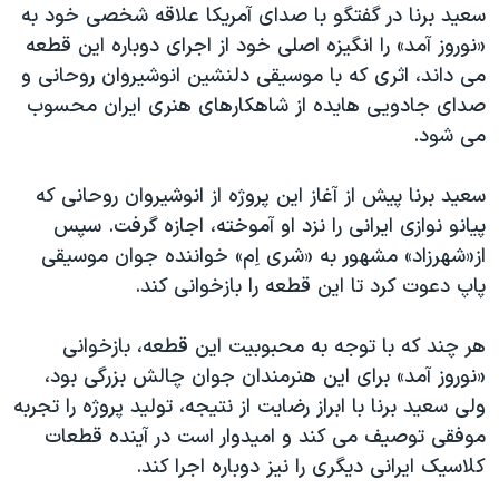
سعید برنا در گفتگو با صدای آمریکا علاقه شخصی خود به
«نوروز آمد» را انگیزه اصلی خود از اجرای دوباره این قطعه
می داند، اثری که با موسیقی دلنشین انوشیروان روحانی و
صدای جادویی هایده از شاهکارهای هنری ایران محسوب
می شود.
سعید برنا پیش از آغاز این پروژه از انوشیروان روحانی که
پیانو نوازی ایرانی را نزد او آموخته، اجازه گرفت. سپس
از«شهرزاد» مشهور به «شری اِم» خواننده جوان موسیقی
پاپ دعوت کرد تا این قطعه را بازخوانی کند.
هر چند که با توجه به محبوبیت این قطعه، بازخوانی
«نوروز آمد» برای این هنرمندان جوان چالش بزرگی بود،
ولی سعید برنا با ابراز رضایت از نتیجه، تولید پروژه را تجربه
موفقی توصیف می کند و امیدوار است در آینده قطعات
کلاسیک ایرانی دیگری را نیز دوباره اجرا کند.