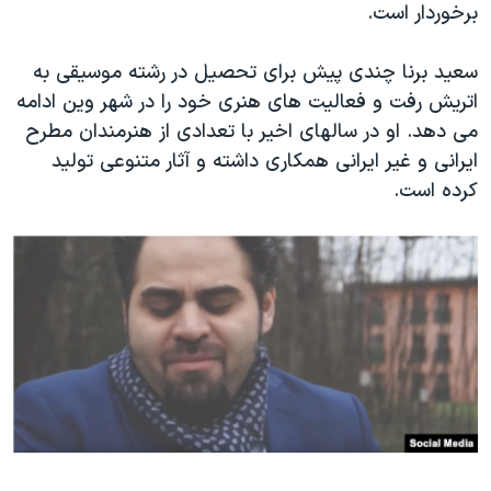
اسرائیل در جنگ
برخوردار است.
نرگس محمدی برنده جایزه نوبل صلح
سعید برنا چندی پیش برای تحصیل در رشته موسیقی به
همایش محافظه‌کاران آمریکا «سی‌پک»
اتریش رفت و فعالیت های هنری خود را در شهر وین ادامه
صفحه‌های ویژه
می دهد. او در سالهای اخیر با تعدادی از هنرمندان مطرح
ایرانی و غیر ایرانی همکاری داشته و آثار متنوعی تولید
سفر پرزیدنت ترامپ به چین
کرده است.