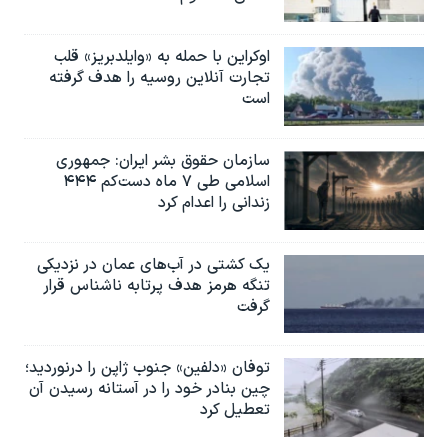
اوکراین با حمله به «وایلدبریز» قلب
تجارت آنلاین روسیه را هدف گرفته
است
سازمان حقوق بشر ایران: جمهوری
اسلامی طی ۷ ماه دست‌کم ۴۴۴
زندانی را اعدام کرد
یک کشتی در آب‌های عمان در نزدیکی
تنگه هرمز هدف پرتابه ناشناس قرار
گرفت
توفان «دلفین» جنوب ژاپن را درنوردید؛
چین بنادر خود را در آستانه رسیدن آن
تعطیل کرد