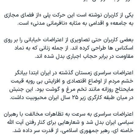
یکی از کاربران نوشته است این حرکت پلی «از فضای مجازی
به جامعه» و اقدامی به مثابه «نافرمانی مدنی» است.
بعضی کاربران حتی تصاویری از اعتراضات خیابانی را بر روی
اسکناس ها طراحی کرده اند. از جمله زنانی که به نماد
مقاومت در برابر حجاب اجباری بدل شده اند.
اعتراضات سراسری زمستان گذشته در ایران ابتدا بیانگر
خشم مردم از اوضاع اقتصادی و افزایش بی رویه قیمت
مایحتاج روزانه مانند تخم مرغ و گوشت بود. این جنبش
در میان طبقه کارگری زیر ۲۵ سال ایران محبوبیت داشت.
اعتراضات سراسری به سرعت به تظاهرات مخالفت با رهبران
سیاسی ایران بدل شد و شعارهایی برای کنار رفتن آیت الله
خامنه ای، رهبر جمهوری اسلامی، از قدرت سر داده شد.