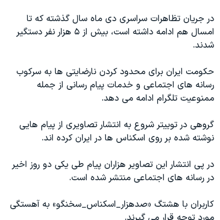
اسرائیل در جنگ
در جریان تظاهرات سراسری دی ماه سال گذشته که تا
نرگس محمدی برنده جایزه نوبل صلح
امسال هم ادامه داشته است، بیش از ۵ هزار نفر دستگیر
همایش محافظه‌کاران آمریکا «سی‌پک»
شدند.
صفحه‌های ویژه
حکومت ایران برای محدود کردن نارضایتی ها به سرکوب
سفر پرزیدنت ترامپ به چین
رسانه های اجتماعی و خدمات پیام رسانی از جمله
ممنوعیت تلگرام ادامه می دهد.
گروهی در توییتر شروع به انتشار تصاویری از پیام هایی
نوشته شده بر روی اسکناس ها در ایران کرده اند.
در پی انتشار این تصاویر هزاران پیام طی یکی دو روز اخیر
در رسانه های اجتماعی منتشر شده است.
کاربران با هشتگ «صدهزار_اسکناس_سخنگو» به آهستگی
مورد توجه قرار می گیرند.