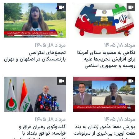
اسرائیل در جنگ
نرگس محمدی برنده جایزه نوبل صلح
همایش محافظه‌کاران آمریکا «سی‌پک»
صفحه‌های ویژه
مرداد ۱۸, ۱۴۰۵
مرداد ۱۸, ۱۴۰۵
سفر پرزیدنت ترامپ به چین
نگاهی به مصوبه سنای آمریکا
تجمع‌های اعتراضی
برای افزایش تحریم‌ها علیه
بازنشستگان در اصفهان و تهران
روسیه و جمهوری اسلامی
مرداد ۱۸, ۱۴۰۵
مرداد ۱۸, ۱۴۰۵
یورش ده‌ها مأمور زندان به بند
گفت‌وگوی رهبران عراق و
هفت اوین؛ بی‌خبری از سرنوشت
فرانسه؛ توافق بغداد با