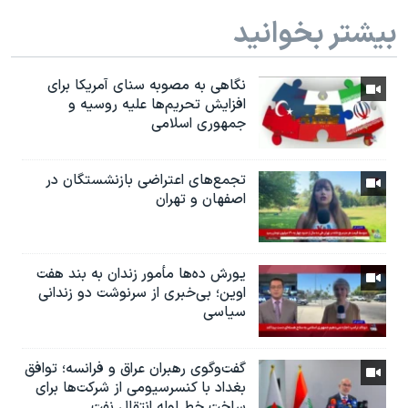
بیشتر بخوانید
نگاهی به مصوبه سنای آمریکا برای
افزایش تحریم‌ها علیه روسیه و
جمهوری اسلامی
تجمع‌های اعتراضی بازنشستگان در
اصفهان و تهران
یورش ده‌ها مأمور زندان به بند هفت
اوین؛ بی‌خبری از سرنوشت دو زندانی
سیاسی
گفت‌وگوی رهبران عراق و فرانسه؛ توافق
بغداد با کنسرسیومی از شرکت‌ها برای
ساخت خط لوله انتقال نفت