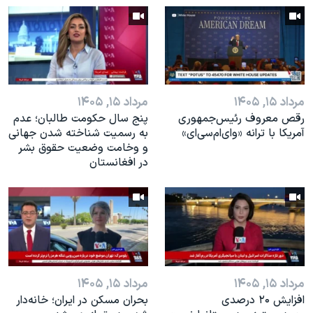
اسرائیل در جنگ
نرگس محمدی برنده جایزه نوبل صلح
همایش محافظه‌کاران آمریکا «سی‌پک»
صفحه‌های ویژه
مرداد ۱۵, ۱۴۰۵
مرداد ۱۵, ۱۴۰۵
سفر پرزیدنت ترامپ به چین
رقص معروف رئیس‌جمهوری
پنج سال حکومت طالبان؛ عدم
آمریکا با ترانه «وای‌ام‌سی‌ای»
به رسمیت شناخته شدن جهانی
و وخامت وضعیت حقوق بشر
در افغانستان
مرداد ۱۵, ۱۴۰۵
مرداد ۱۵, ۱۴۰۵
افزایش ۲۰ درصدی
بحران مسکن در ایران؛ خانه‌دار