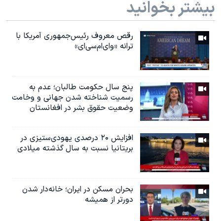
بیشتر بخوانید
رقص معروف رئیس‌جمهوری آمریکا با
ترانه «وای‌ام‌سی‌ای»
پنج سال حکومت طالبان؛ عدم به
رسمیت شناخته شدن جهانی و وخامت
وضعیت حقوق بشر در افغانستان
افزایش ۲۰ درصدی یهودی‌ستیزی در
بریتانیا نسبت به سال گذشته میلادی
بحران مسکن در ایران؛ خانه‌دار شدن
دورتر از همیشه