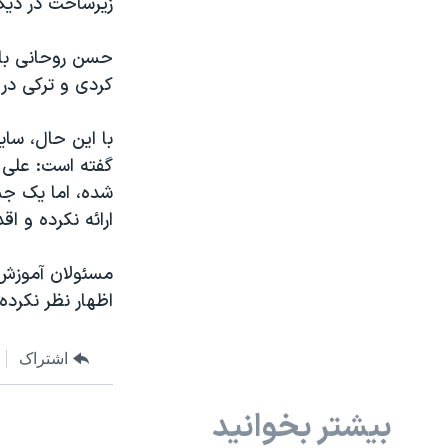
زیرساخت در دیگر
کردی و ترکی در 
با این حال، سای
گفته است: علی ر
شده، اما یک ج
ارائه نکرده و ا
مسئولان آموزش ع
اظهار نظر نکرده‌ا
اشتراک
بیشتر بخوانید