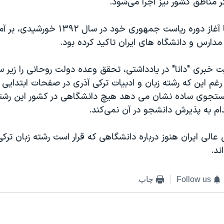
 مناطق کشور نیز اجرا می‌شود."
حسن روحانی با آغاز دوره ریاست جمهوری خود 
مدارس و دانشگاه های ایران تاکید کرده بود.
ت خبری "دانا" در یادداشتی، تحقق وعده دولت روحانی را زیر س
غم این که رشته زبان و ادبیات ترکی آذری در صفحات ابتدایی
ستجوی ساده نشان می دهد هیچ دانشگاهی در کشور این رشته
قدام به پذیرش دانشجو در آن نمی‌کند.
الی ایران هنوز درباره دانشگاهی که قرار است رشته زبان ترکی ر
ند.
Follow us
چاپ