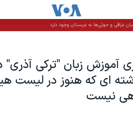
ن عراقی و حوثی‌ها به عربستان وجود دارد
ازی آموزش زبان "ترکی آذری" د
رشته ای که هنوز در لیست هی
هی نیست