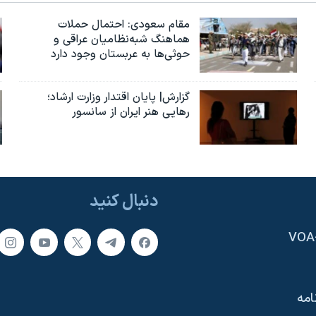
مقام سعودی: احتمال حملات
هماهنگ شبه‌نظامیان عراقی و
حوثی‌ها به عربستان وجود دارد
گزارش| پایان اقتدار وزارت ارشاد؛
رهایی هنر ایران از سانسور
دنبال کنید
امه