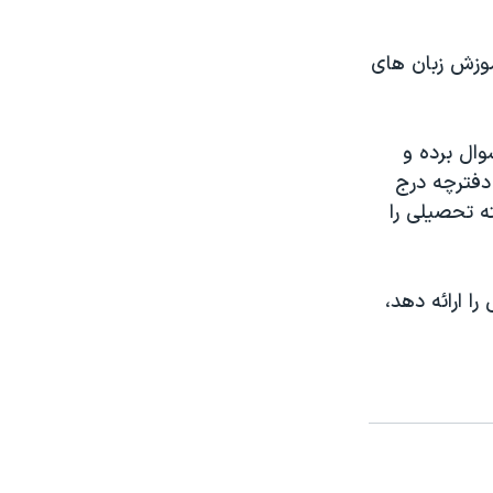
در سال ۱۳۹۲ خورشیدی، بر آموزش زبان های
وال برده و
 دفترچه درج
 تحصیلی را
ا ارائه دهد،