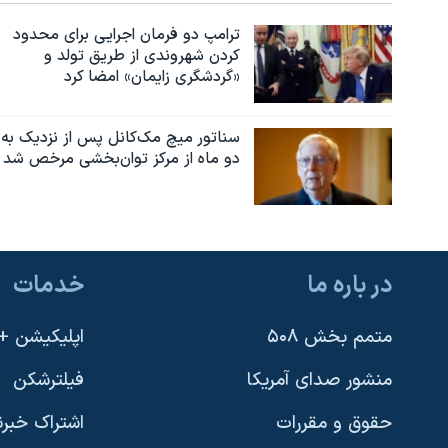
ترامپ دو فرمان اجرایی برای محدود
کردن شهروندی از طریق تولد و
«گردشگری زایمان» امضا کرد
سناتور میچ مک‌کانل پس از نزدیک به
دو ماه از مرکز توان‌بخشی مرخص شد
در باره ما
خدمات
متمم بخش ۵۰۸
اپلیکیشن +VOA
منشور صدای آمریکا
فیلترشکن
حقوق و مقررات
اشتراک خبرن