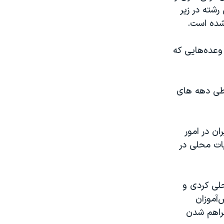
رشته در زیر
شده است.
وعده‌هایی که
 طی دهه های
ن در امور
یات محلی در
حلی کردی و
‌آموزان
راهم شدن