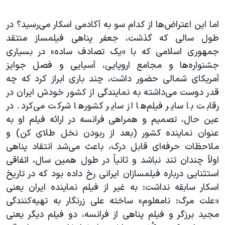
اما این اعتراض‌ها از کدام سو به آکادمی اسکار می‌رسید؟ در
طول سالی که گذشت، جعفر پناهی فیلمساز منتقد
جمهوری اسلامی که با «یک تصادف ساده» در بسیاری
جشنواره‌ها و مجامع اروپایی، آسیایی و فصل جوایز
آمریکای شمالی حضور داشت، چند باری ابراز کرد که چه
قدر دوست می‌داشته به نمایندگی از کشور خودش ایران در
رقابت با سایر فیلم‌ها از سایر کشورها شرکت می‌کرد. در
عین حال، تصمیم و همراهی فرانسه در ارائه فیلم او به
عنوان نماینده کشور (بعد از ربودن نخل طلای کن) و
ملاحظات حرفه‌ای قابل درک، باعث می‌شد انتقاد پناهی
اولاً چندان تند نباشد و ثانیاً در طول همین سال، اتفاقی
استثنایی درباره‌ فیلمسازان ایرانی رخ داده بود که در تاریخ
اسکار سابقه نداشت: به غیر از فیلم نماینده ایران یعنی
«علت مرگ: نامعلوم» ساخته علی زرنگار به تهیه‌کنندگی
مجید برزگر و فیلم پناهی از فرانسه، دو فیلم دیگر یعنی