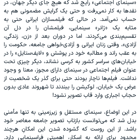
«سینمای اجتماعی» رایج شد که هیچ جای دیگر جهان، در
نقدها به کار نمی‌رفت و حتی یک گرایش مضمونی هم به
حساب نمی‌آمد. در حالی که فیلمسازان ایرانی حتی به
مثابه یک «ژانر» سینمایی، فیلمشان را در دل آن
تقسیم‌بندی می‌کردند. اما در دوران بعد از «زن، زندگی،
آزادی»، وقتی زنان ایرانی و آزادی‌خواهی جامعه، حکومت را
به عقب راند و مطالبه خود در پوشش و «لایف‌ستایل» را در
خیابان‌های سراسر کشور به کرسی نشاند، دیگر چیزی تحت
عنوان فیلم اجتماعی در سینمای دارای مجوز، معنا و وجود
نداشت. فیلم‌ها ناچار بودند حتی برای گذر یک شخصیت از
عرض یک خیابان، لوکیشن را ببندند تا شهروند عادی بدون
حجاب اجباری وارد قاب تصویر نشود!
در این اوضاع، سینمای مستقل و زیرزمینی به تنها مأمنی
بدل شد که می‌توانست بازتاب تصویر جامعه معاصر خود
باشد. از این روست که گشوده شدن این امکانِ هرچند
محدود برای ارائه به اسکار، اهمیتی فراسینمایی دارد.