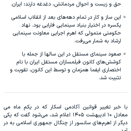
اسرائیل در جنگ
حق و زیست و احوال مردمانش، دغدغه دارند: ایران.
نرگس محمدی برنده جایزه نوبل صلح
این ساز و کار در تمام دهه‌های بعد از انقلاب اسلامی
همایش محافظه‌کاران آمریکا «سی‌پک»
یکسره در اختیار بنیاد سینمایی فارابی بود. نهاد
حکومتی متمولی که اهرم اجرایی معاونت سینمایی
صفحه‌های ویژه
ارشاد به شمار می‌رفت.
سفر پرزیدنت ترامپ به چین
صعود سینمای مستقل در این سالها از جمله با
کوشش‌های کانون فیلمسازان مستقل ایران با نام
اختصاری ایفما همزمان و توسط این کانون، تقویت و
تثبیت شد.
با خبر تغییر قوانین آکادمی اسکار که در یکم ماه می
معادل ۱۰ ادیبهشت ۱۴۰۵ اعلام شد، می‌شود گفت که یکی
دیگر از اهرم‌های سانسور از چنگال جمهوری اسلامی به در
آمد.