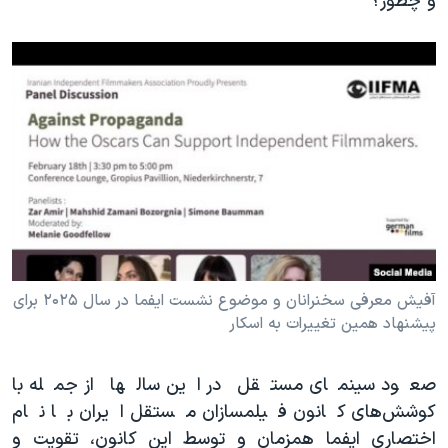
و چطور؟
آفیش معرفی سخنرانان و موضوع نشست ایفما در سال ۲۰۲۵ برای
پیشنهاد همین تغییرات به اسکار
صعود سینمای مستقل در این سالها از جمله با
کوشش‌های کانون فیلمسازان مستقل ایران با نام
اختصاری ایفما همزمان و توسط این کانون، تقویت و