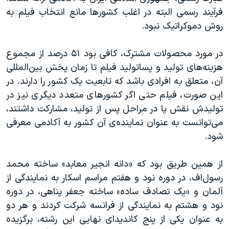
فرآیند رسمی البته در اغلب کشورها مانع انتخاب فیلم به
روش دموکراتیک نبود.
در مورد محصولات مشترک، کافی بود ۵۱ درصد از مجموع
هزینه‌های تولید و پساتولید فیلم تا زمان پخش بین‌المللی
آن، متعلق به افرادی باشد که تابعیت یک کشور را دارند. در
این صورت، فیلم حتی اگر کشورهای متعدد دیگری نیز در
تولیدش نقش یا در مراحل پس از تولید، مشارکت داشتند،
می‌توانست به عنوان نماینده‌ی آن کشور به آکادمی معرفی
شود.
از همین طریق بود که «دانه انجیر معابد» ساخته محمد
رسول‌اف، در دوره نود و هفتم مراسم اسکار به نمایندگی از
آلمان و «یک تصادف ساده» ساخته جعفر پناهی، در دوره
نود و هشتم به نمایندگی از فرانسه شرکت کردند و هر دو
به عنوان یکی از پنج کاندیدای نهایی این رشته، برگزیده