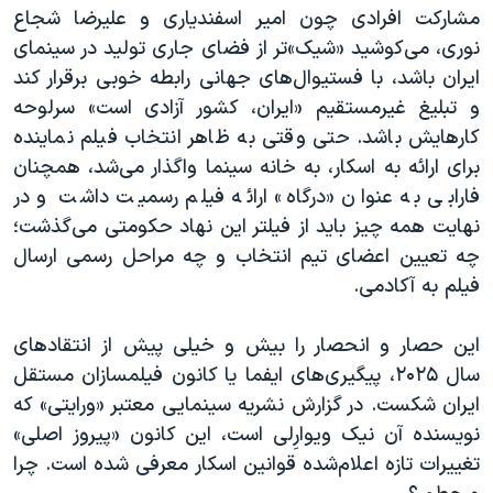
مشارکت افرادی چون امیر اسفندیاری و علیرضا شجاع
نوری، می‌کوشید «شیک»تر از فضای جاری تولید در سینمای
ایران باشد، با فستیوال‌های جهانی رابطه خوبی برقرار کند
و تبلیغ غیرمستقیم «ایران، کشور آزادی‌ است» سرلوحه
کارهایش باشد. حتی وقتی به ظاهر انتخاب فیلم نماینده
برای ارائه به اسکار، به خانه سینما واگذار می‌شد، همچنان
فارابی به عنوان «درگاه» ارائه فیلم رسمیت داشت و در
نهایت همه چیز باید از فیلتر این نهاد حکومتی می‌گذشت؛
چه تعیین اعضای تیم انتخاب و چه مراحل رسمی ارسال
فیلم به آکادمی.
این حصار و انحصار را بیش و خیلی پیش از انتقادهای
سال ۲۰۲۵، پیگیری‌های ایفما یا کانون فیلمسازان مستقل
ایران شکست. در گزارش نشریه سینمایی معتبر «ورایتی» که
نویسنده آن نیک ویوارِلی است، این کانون «پیروز اصلی»
تغییرات تازه اعلام‌شده قوانین اسکار معرفی شده است. چرا