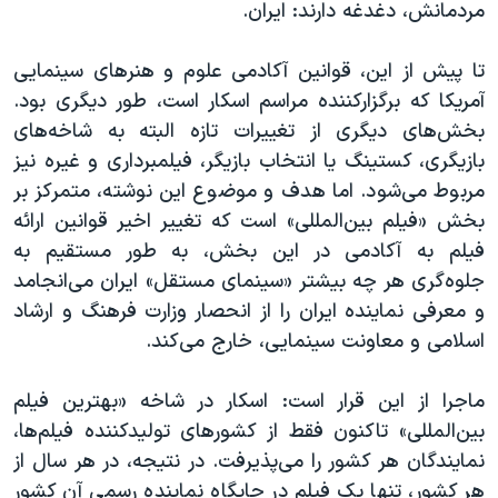
مردمانش، دغدغه دارند: ایران.
تا پیش از این، قوانین آکادمی علوم و هنرهای سینمایی
آمریکا که برگزارکننده‌ مراسم اسکار است، طور دیگری بود.
بخش‌های دیگری از تغییرات تازه البته به شاخه‌های
بازیگری، کستینگ یا انتخاب بازیگر، فیلمبرداری و غیره نیز
مربوط می‌شود. اما هدف و موضوع این نوشته، متمرکز بر
بخش «فیلم بین‌المللی» است که تغییر اخیر قوانین ارائه
فیلم به آکادمی در این بخش، به طور مستقیم به
جلوه‌گری هر چه بیشتر «سینمای مستقل» ایران می‌انجامد
و معرفی نماینده ایران را از انحصار وزارت فرهنگ و ارشاد
اسلامی و معاونت سینمایی، خارج می‌کند.
ماجرا از این قرار است: اسکار در شاخه‌ «بهترین فیلم
بین‌المللی» تاکنون فقط از کشورهای تولیدکننده فیلم‌ها،
نمایندگان هر کشور را می‌پذیرفت. در نتیجه، در هر سال از
هر کشور، تنها یک فیلم در جایگاه نماینده رسمی آن کشور