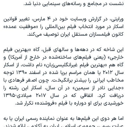
نشست در مجامع و رسانه‌های سینمایی دنیا شد.
ورایتی، در گزارش وبسایت خود در ۴ مارس، تغییر قوانین
اسکار در مورد انتخاب فیلم بین‌المللی را «موفقیت عمده»
کانون فیلمسازان مستقل ایران توصیف می‌کند.
این شاخه که در دهه‌ها و سالهای قبل، گاه «بهترین فیلم
خارجی» (یعنی فیلم‌های ساخته‌شده در خارج از آمریکا) و
گاه هم «بهترین فیلم غیرانگلیسی‌زبان» نام داشت، از اسکار
سال ۲۰۱۲ یا همان مراسم برپا شده در اسفند ۱۳۹۰ توجه
مخاطب ایرانی را بیشتر برانگیخت. چون اصغر فرهادی با
«جدایی نادر از سیمین» در آن سال، اسکار این رشته را
دریافت کرد. اتفاقی که در سال ۲۰۱۷ میلادی-۱۳۹۵
خورشیدی برای او دوباره با فیلم «فروشنده» تکرار شد.
اما هر دوی این فیلم‌ها به عنوان نماینده رسمی ایران یا به
عبارت رسمی، جمهوری اسلامی ایران به آکادمی ارائه شدند.