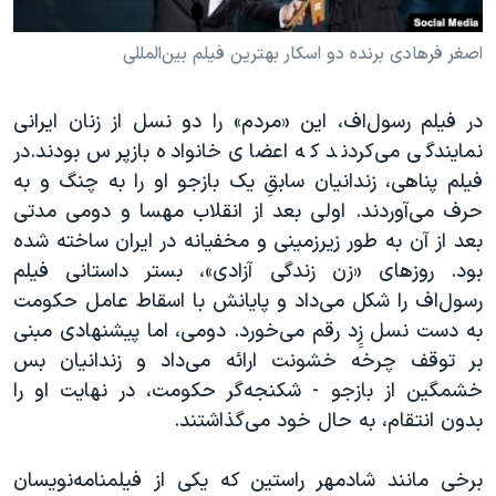
اصغر فرهادی برنده دو اسکار بهترین فیلم بین‌المللی
در فیلم رسول‌اف، این «مردم» را دو نسل از زنان ایرانی
نمایندگی می‌کردند که اعضای خانواده بازپرس بودند.در
فیلم پناهی، زندانیان سابقِ یک بازجو او را به چنگ و به
حرف می‌آوردند. اولی بعد از انقلاب مهسا و دومی مدتی
بعد از آن به طور زیرزمینی و مخفیانه در ایران ساخته شده
بود. روزهای «زن زندگی آزادی»، بستر داستانی‌ فیلم
رسول‌اف را شکل می‌داد و پایانش با اسقاط عامل حکومت
به دست نسل ز‌ِِد رقم می‌خورد. دومی، اما پیشنهادی مبنی
بر توقف چرخه خشونت ارائه می‌داد و زندانیان بس
خشمگین از بازجو - شکنجه‌گر حکومت، در نهایت او را
بدون انتقام، به حال خود می‌گذاشتند.
برخی مانند شادمهر راستین که یکی از فیلمنامه‌نویسان