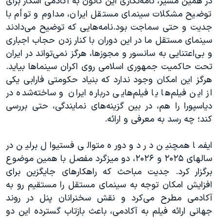
در همین مسیر، نامه‌نگاری این کانون به آکادمی اسکار برای
توضیح مشکلات سینمای مستقل ایران، مداوم و توأم با
جدیت و حتی سماجت بود.نامه‌هایی که توضیح می‌دادند
سینمای مستقل ما در این دوران با کنار زدن حجاب اجباری
و بی‌اعتنایی به سانسور و مجوزها، هرگز نمی‌تواند در ایران
تحت حاکمیت جمهوری اسلامی روی اکران سینماها بیاید.
هرگز این امکان وجود ندارد که بنیاد حکومتی فارابی یکی
از این فیلم‌ها یا فیلم‌هایی درباره ایران و ساخته‌شده در
دیاسپورا را هم، در بین گزینه‌های نمایندگی، حتی بررسی
کند؛ چه رسد به معرفی و ارائه.
ایفما همچنین در دو دوره متوالی فستیوال برلین در
سالهای ۲۰۲۵ و ۲۰۲۶، دو میزگرد مفصل با همین موضوع
برگزار کرد. جدیت مباحث که راهکارهای جایگزین برای
افزایش امکان توجه به سینمای مستقل را مستقیم رو به
آکادمی مطرح می‌کرد و نقش سخنرانان پنل در روند
جهانی ارائه فیلم به آکادمی، باعث بازتاب گسترده این دو