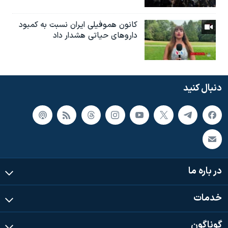
کانون هموفیلی ایران نسبت به کمبود
داروهای حیاتی هشدار داد
دنبال کنید
در باره ما
خدمات
گوناگون