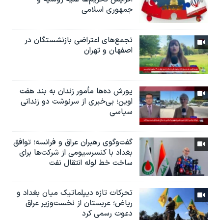
جمهوری اسلامی
تجمع‌های اعتراضی بازنشستگان در
اصفهان و تهران
یورش ده‌ها مأمور زندان به بند هفت
اوین؛ بی‌خبری از سرنوشت دو زندانی
سیاسی
گفت‌وگوی رهبران عراق و فرانسه؛ توافق
بغداد با کنسرسیومی از شرکت‌ها برای
ساخت خط لوله انتقال نفت
تحرکات تازه دیپلماتیک میان بغداد و
ریاض؛ عربستان از نخست‌وزیر عراق
دعوت رسمی کرد