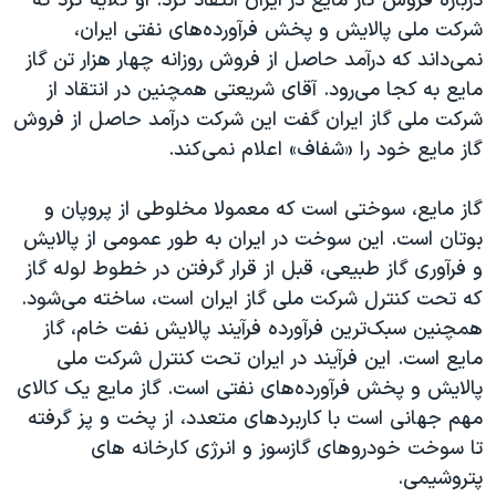
درباره فروش گاز مایع در ایران انتقاد کرد. او گلایه کرد که
اسرائیل در جنگ
شرکت ملی پالایش و پخش فرآورده‌های نفتی ایران،
نرگس محمدی برنده جایزه نوبل صلح
نمی‌داند که درآمد حاصل از فروش روزانه چهار هزار تن گاز
همایش محافظه‌کاران آمریکا «سی‌پک»
مایع به کجا می‌رود. آقای شریعتی همچنین در انتقاد از
شرکت ملی گاز ایران گفت این شرکت درآمد حاصل از فروش
صفحه‌های ویژه
گاز مایع خود را «شفاف» اعلام نمی‌کند.
سفر پرزیدنت ترامپ به چین
گاز مایع، سوختی است که معمولا مخلوطی از پروپان و
بوتان است. این سوخت در ایران به طور عمومی از پالایش
و فرآوری گاز طبیعی، قبل از قرار گرفتن در خطوط لوله گاز
که تحت کنترل شرکت ملی گاز ایران است، ساخته می‌شود.
همچنین سبک‌ترین فرآورده فرآیند پالایش نفت خام، گاز
مایع است. این فرآیند در ایران تحت کنترل شرکت ملی
پالایش و پخش فرآورده‌های نفتی است. گاز مایع یک کالای
مهم جهانی است با کاربردهای متعدد، از پخت و پز گرفته
تا سوخت خودروهای گازسوز و انرژی کارخانه های
پتروشیمی.