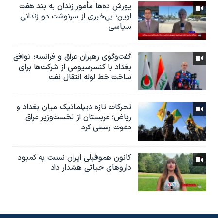
یورش ده‌ها مأمور زندان به بند هفت
اوین؛ بی‌خبری از سرنوشت دو زندانی
سیاسی
گفت‌وگوی رهبران عراق و فرانسه؛ توافق
بغداد با کنسرسیومی از شرکت‌ها برای
ساخت خط لوله انتقال نفت
تحرکات تازه دیپلماتیک میان بغداد و
ریاض؛ عربستان از نخست‌وزیر عراق
دعوت رسمی کرد
کانون هموفیلی ایران نسبت به کمبود
داروهای حیاتی هشدار داد