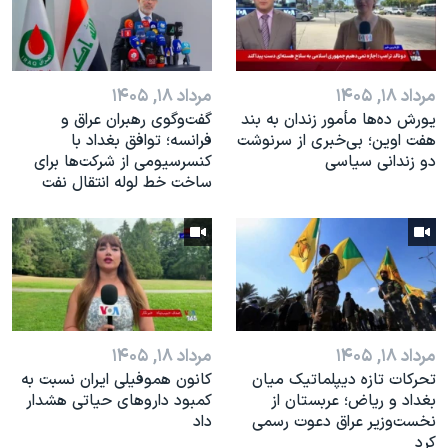
مرداد ۱۸, ۱۴۰۵
مرداد ۱۸, ۱۴۰۵
یورش ده‌ها مأمور زندان به بند
گفت‌وگوی رهبران عراق و
هفت اوین؛ بی‌خبری از سرنوشت
فرانسه؛ توافق بغداد با
دو زندانی سیاسی
کنسرسیومی از شرکت‌ها برای
ساخت خط لوله انتقال نفت
مرداد ۱۸, ۱۴۰۵
مرداد ۱۸, ۱۴۰۵
تحرکات تازه دیپلماتیک میان
کانون هموفیلی ایران نسبت به
بغداد و ریاض؛ عربستان از
کمبود داروهای حیاتی هشدار
نخست‌وزیر عراق دعوت رسمی
داد
کرد