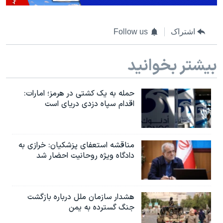
اشتراک
Follow us
بیشتر بخوانید
حمله به یک کشتی در هرمز؛ امارات:
اقدام سپاه دزدی دریای است
مناقشه استعفای پزشکیان: خرازی به
دادگاه ویژه روحانیت احضار شد
هشدار سازمان ملل درباره بازگشت
جنگ گسترده به یمن