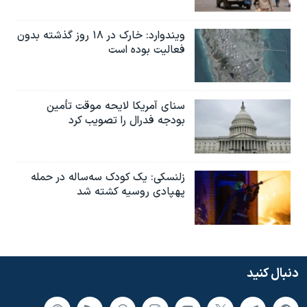
ویندوارد: خارک در ۱۸ روز گذشته بدون
فعالیت بوده است
سنای آمریکا لایحه موقت تأمین
بودجه فدرال را تصویب کرد
زلنسکی: یک کودک سه‌ساله در حمله
پهپادی روسیه کشته شد
دنبال کنید