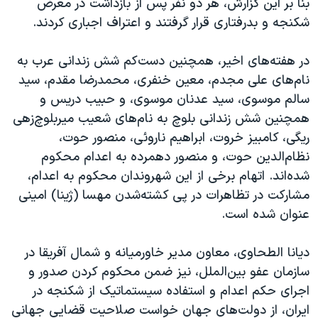
بنا بر این گزارش، هر دو نفر پس از بازداشت در معرض
شکنجه و بدرفتاری قرار گرفتند و اعتراف اجباری کردند.
در هفته‌های اخیر، همچنین دست‌کم شش زندانی عرب به
نام‌های علی مجدم، معین خنفری، محمدرضا مقدم، سید
سالم موسوی، سید عدنان موسوی، و حبیب دریس و
همچنین شش زندانی بلوچ به نام‌های شعیب میربلوچ‌زهی
ریگی، کامبیز خروت، ابراهیم ناروئی، منصور حوت،
نظام‌الدین حوت، و منصور دهمرده به اعدام محکوم
شده‌اند. اتهام برخی از این شهروندان محکوم به اعدام،
مشارکت در تظاهرات در پی کشته‌شدن مهسا (ژینا) امینی
عنوان شده است.
دیانا الطحاوی، معاون مدیر خاورمیانه و شمال آفریقا در
سازمان عفو بین‌الملل، نیز ضمن محکوم کردن صدور و
اجرای حکم اعدام و استفاده سیستماتیک از شکنجه در
ایران، از دولت‌های جهان خواست صلاحیت قضایی جهانی