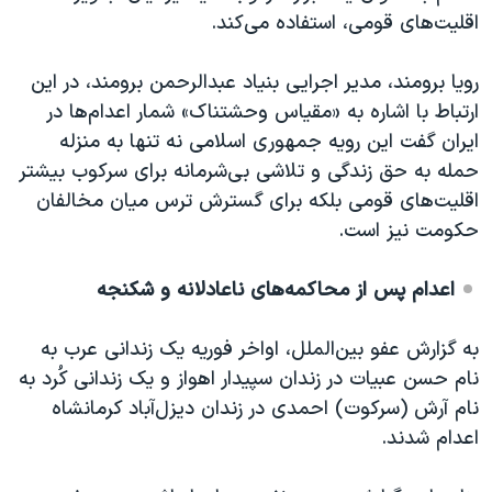
اسرائیل در جنگ
اقلیت‌های قومی، استفاده می‌کند.
نرگس محمدی برنده جایزه نوبل صلح
رویا برومند، مدیر اجرایی بنیاد عبدالرحمن برومند، در این
همایش محافظه‌کاران آمریکا «سی‌پک»
ارتباط با اشاره به «مقیاس وحشتناک» شمار اعدام‌ها در
صفحه‌های ویژه
ایران گفت این رویه جمهوری اسلامی نه تنها به منزله
سفر پرزیدنت ترامپ به چین
حمله به حق زندگی و تلاشی بی‌شرمانه برای سرکوب بیشتر
اقلیت‌های قومی بلکه برای گسترش ترس میان مخالفان
حکومت نیز است.
اعدام پس از محاکمه‌های ناعادلانه و شکنجه
به گزارش عفو بین‌الملل، اواخر فوریه یک زندانی عرب به
نام حسن عبیات در زندان سپیدار اهواز و یک زندانی کُرد به
نام آرش (سرکوت) احمدی در زندان دیزل‌آباد کرمانشاه
اعدام شدند.