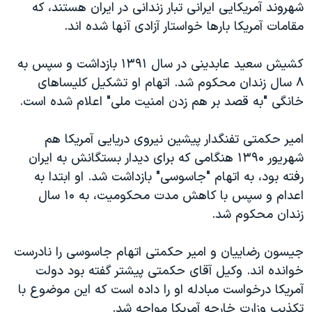
شهروند آمریکایی ایرانی تبار زندانی در ایران هستند، که
مقامات آمریکا بارها خواستار آزادی آنها شده اند.
کشیش سعید عابدینی در سال ۱۳۹۱ بازداشت و سپس به
۸ سال زندان محکوم شد. اتهام او تشکیل کلیساهای
خانگی "به قصد بر هم زدن امنیت ملی" اعلام شده است.
امیر حکمتی تفنگدار پیشین نیروی دریایی آمریکا هم
شهریور ۱۳۹۰ هنگامی که برای دیدار بستگانش به ایران
رفته بود، به اتهام "جاسوسی" بازداشت شد. او ابتدا به
اعدام و سپس با کاهش مدت محکومیت، به ۱۰ سال
زندان محکوم شد.
جیسون رضاییان و امیر حکمتی اتهام جاسوسی را نادرست
خوانده اند. وکیل آقای حکمتی پیشتر گفته بود دولت
آمریکا درخواست مبادله او را داده است که این موضوع با
تکذیب وزارت خارجه آمریکا مواجه شد.