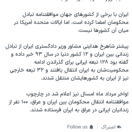
ایران با برخی از کشورهای جهان موافقتنامه تبادل
محکومان امضا کرده است، اما ایالات متحده آمریکا در
میان آن کشورها نیست.
پیشتر شاهرخ هدايتی مشاور وزير دادگستری ایران از تبادل
زندانی بين ايران و ۱۲ کشور دنيا در سال ۹۳ خبر داده و
گفته بود ۱۲۸ تبعه ايرانی برای گذراندن ادامه
محکوميت‌شان به ایران انتقال يافتند و ۳۲ تبعه خارجی
نيز از ايران به کشورها‌يشان منتقل شدند.
اواخر مرداد ماه امسال نیز اعلام شد در چارچوب
موافقتنامه انتقال محکومان بین ایران و عراق، ۱۰۰ نفر از
زندانیان ایرانی در عراق به ایران فرستاده شدند.
اشتراک
Follow us