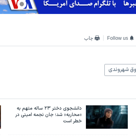
Follow us
چاپ
ق شهروندی
دانشجوی دختر ۲۳ ساله متهم به
«محاربه» شد؛ جان نجمه امینی در
خطر است