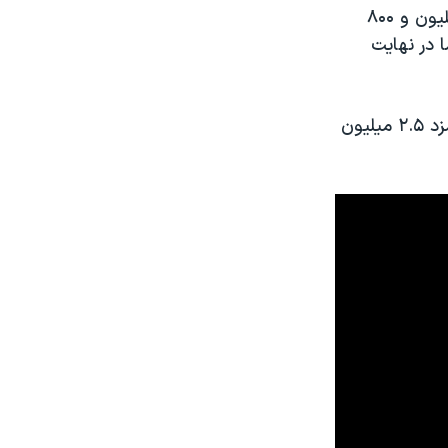
نادر قاضی‌پور عضو فراکسیون کارگری هم در بهمن ماه گفته بود حقوق سه میلیون و ۸۰۰
ا در نهایت
دستمزدی که حالا با قیمت های بازار در ایران معادل ۱۱۵ دلار است و این دستمزد ۲.۵ میلیون