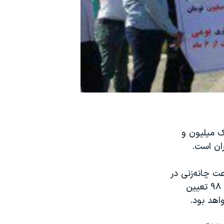
 کار یک میلیون و
ان روز سه شنبه ۲۸ بهمن ماه اعلام کردند که بعد از ۱۲ ساعت چانه‌زنی در
شورای عالی کار، حداقل دستمزد کارگران یک میلیون و ۵۱۶ هزار تومان در سال ۹۸ تعیین