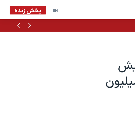
پخش زنده
قبلی
بعدی
ایش
یلیون