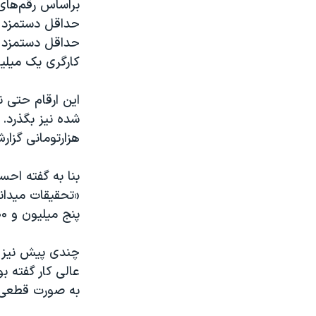
براساس رقم‌های
حداقل دستمزد ی
حداقل دستمزد ی
کارگری یک میلیون و ۷۸۰ هزار تومان
این ارقام حتی ن
هزارتومانی گزار
بنا به گفته احس
«تحقیقات میدانی
پنج میلیون و ۳۰۰ هزار تومان حقوق دارد.»
چندی پیش نیز م
به صورت قطعی به حدقل 