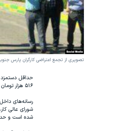
نرگس محمدی برنده جایزه نوبل صلح
همایش محافظه‌کاران آمریکا «سی‌پک»
صفحه‌های ویژه
سفر پرزیدنت ترامپ به چین
تصویری از تجمع اعتراضی کارگران پارس جنوب
۵۱۶ هزار تومان تعیین شد؛ دستمزدی که حتی بسیار کمتر از رقم خط فقر در ایران است.
شده است و حداقل دستمزد ر