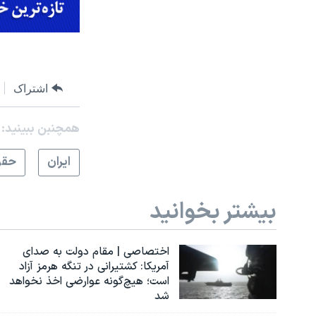
اشتراک
همچنبن ببینید:
ايران
حقو
بیشتر بخوانید
اختصاصی | مقام دولت به صدای
آمریکا: کشتیرانی در تنگه هرمز آزاد
است؛ هیچ‌گونه عوارضی اخذ نخواهد
شد