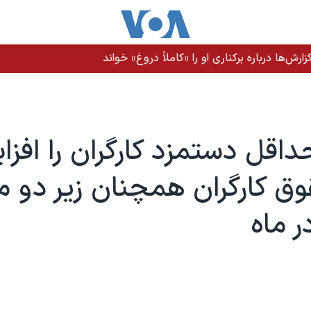
رش‌ها درباره برکناری او را «کاملاً دروغ» خواند
اقل دستمزد کارگران را افز
وق کارگران همچنان زیر دو م
ر ماه