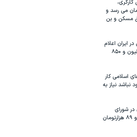
کارگری،
مان می رسد و
حق مسکن و بن
ر ایران اعلام
شده نیز بگذرد. مرکز پژوهش‌های مجلس خط فقر را در تابستان امسال دو میلیون و ۸۵۰
ای اسلامی کار
 نباشد نیاز به
در شورای
عالی کار گفته بود که برای حفظ قدرت خرید کارگران دست کم باید یک میلیون و ۸۹ هزارتومان