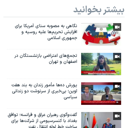
بیشتر بخوانید
نگاهی به مصوبه سنای آمریکا برای
افزایش تحریم‌ها علیه روسیه و
جمهوری اسلامی
تجمع‌های اعتراضی بازنشستگان در
اصفهان و تهران
یورش ده‌ها مأمور زندان به بند هفت
اوین؛ بی‌خبری از سرنوشت دو زندانی
سیاسی
گفت‌وگوی رهبران عراق و فرانسه؛ توافق
بغداد با کنسرسیومی از شرکت‌ها برای
ساخت خط لوله انتقال نفت