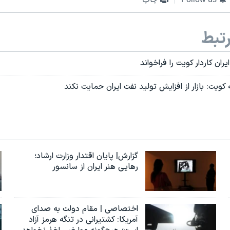
تبط
ران کاردار کویت را فراخواند
کویت: بازار از افزایش تولید نفت ایران حمایت نکند
گزارش| پایان اقتدار وزارت ارشاد؛
رهایی هنر ایران از سانسور
اختصاصی | مقام دولت به صدای
آمریکا: کشتیرانی در تنگه هرمز آزاد