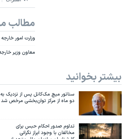
مطالب مر
وزارت امور خارجه ای
معاون وزیر خارجه 
بیشتر بخوانید
سناتور میچ مک‌کانل پس از نزدیک به
دو ماه از مرکز توان‌بخشی مرخص شد
تداوم صدور احکام حبس برای
مخالفان با وجود ابراز نگرانی