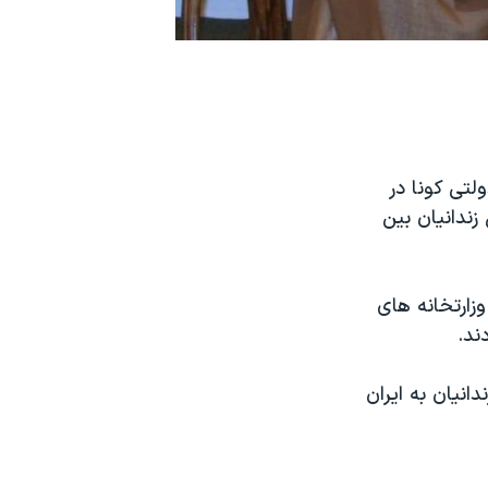
لتی کونا در
زندانیان بین
وزارتخانه های
ند.
انیان به ایران