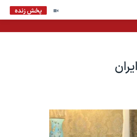
پخش زنده