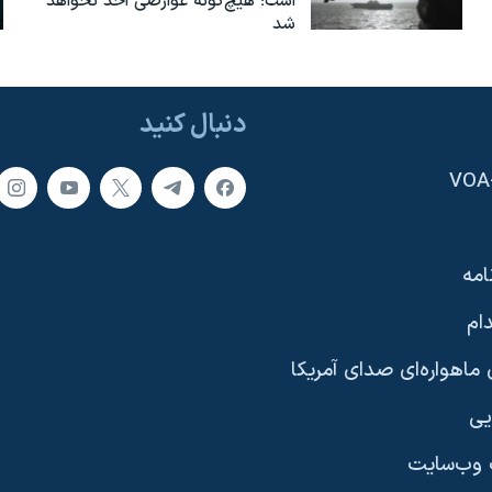
است؛ هیچ‌گونه عوارضی اخذ نخواهد
شد
دنبال کنید
امه
ام
ماهواره‌ای صدای آمریکا
یی
وب‌سایت