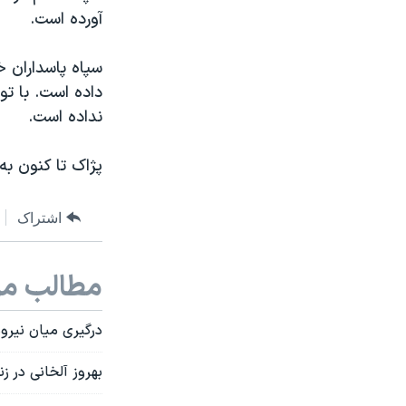
آورده است.
سپاه پاسداران 
داده است. با ت
نداده است.
پژاک تا کنون به
اشتراک
مطالب مر
درگیری میان نیروهای پژاک
بهروز آلخانی در ز