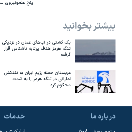
پنج عضونیروی سپا
بیشتر بخوانید
یک کشتی در آب‌های عمان در نزدیکی
تنگه هرمز هدف پرتابه ناشناس قرار
گرفت
عربستان حمله رژیم ایران به نفتکش
اماراتی در تنگه هرمز را به‌ شدت
محکوم کرد
در باره ما
خدمات
متمم بخش ۵۰۸
اپلیکیشن +VOA