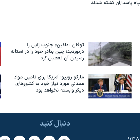
ه پاسداران کشته شدند
توفان «دلفین» جنوب ژاپن را
درنوردید؛ چین بنادر خود را در آستانه
رسیدن آن تعطیل کرد
مارکو روبیو: آمریکا برای تامین مواد
معدنی مورد نیاز خود به کشورهای
دیگر وابسته نخواهد بود
دنبال کنید