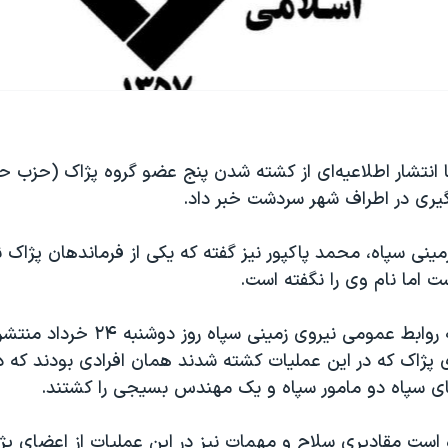
ا انتشار اطلاعیه‌ای از کشته شدن پنج عضو گروه پژاک (حزب حی
گیری در اطراف شهر سردشت خبر داد.
مینی سپاه، محمد پاکپور نیز گفته که یکی از فرماندهان پژاک نی
 اما نام وی را نگفته است.
در اطلاعیه‌ای که روابط عمومی نیروی زمینی سپا
 پژاک که در این عملیات کشته شدند همان افرادی بودند که در
ای سپاه دو مامور سپاه و یک مهندس بسیجی را کشتند.
ه است مقادیری سلاح و مهمات نیز در این عملیات از اعضای پ