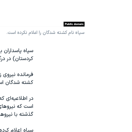
نرگس محمدی برنده جایزه نوبل صلح
همایش محافظه‌کاران آمریکا «سی‌پک»
صفحه‌های ویژه
سپاه نام کشته شدگان را اعلام نکرده است.
سفر پرزیدنت ترامپ به چین
سپاه پاسداران ب
کردستان) در در
فرمانده نیروی ز
کشته شدگان است
است که نیروهای
گذشته با نیروه
سپاه اعلام کرد