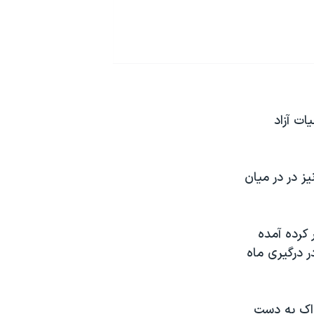
ات آزاد
ز در در میان
ه روز دوشنبه ۲۴ خرداد منتشر کرده آمده
 درگیری ماه
ژاک به دست