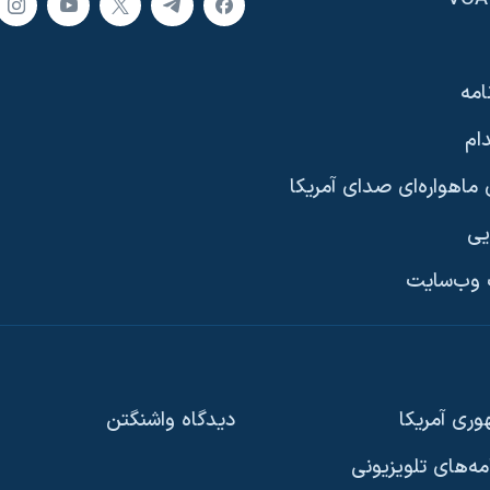
امه
ام
ماهواره‌ای صدای آمریکا
یی
وب‌سایت
ری آمریکا
دیدگاه‌ واشنگتن
امه‌های تلویزیونی