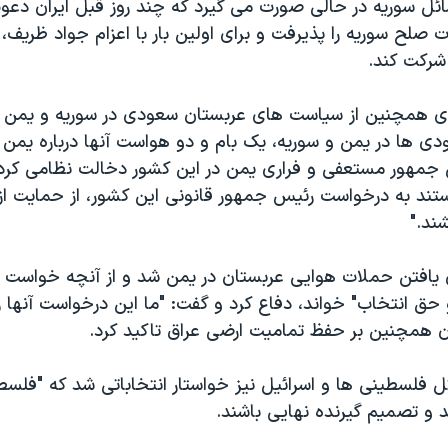
ئل سوریه در حالی صورت می گیرد که چند روز قبل ایران دعوت
 صلح سوریه را پذیرفت و برای اولین بار با اعزام جواد ظریف
شرکت کند.
 ای همچنین از سیاست های عربستان سعودی در سوریه و یمن ان
دی ها در یمن و سوریه، یک بام و دو هواست آنها درباره یمن 
مهور مستعفی و فراری یمن در این کشور دخالت نظامی کرده ا
تند به درخواست رئیس جمهور قانونی این کشور، از حمایت از
ند."
ان یافتن حملات هوایی عربستان در یمن شد و از آنچه خواست 
 حق انتخاب" خواند، دفاع کرد و گفت: "ما این درخواست آنها 
ران همچنین بر حفظ تمامیت ارضی عراق تاکید کرد.
ل فلسطینی ها و اسرائیل نیز خواستار انتخاباتی شد که "فلس
 و تصمیم گیرنده نهایی باشند.