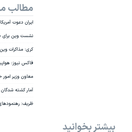
مطالب مر
ایران دعوت آمریکا
نشست وین برای حل بحرا
کری: مذاکرات وین
فاکس نیوز: هواپی
معاون وزیر امور خ
آمار کشته شدگان ن
ظریف: رهنمودهای ر
بیشتر بخوانید