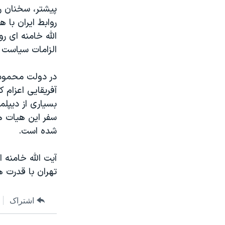
پیشتر، سخنان ر
روابط ایران با 
الله خامنه ای ر
الزامات سیاست خ
در دولت محمود 
آفریقایی اعزام 
بسیاری از دیپلم
سفر این هیات ه
شده است.
آیت الله خامنه
تهران با قدرت ه
اشتراک