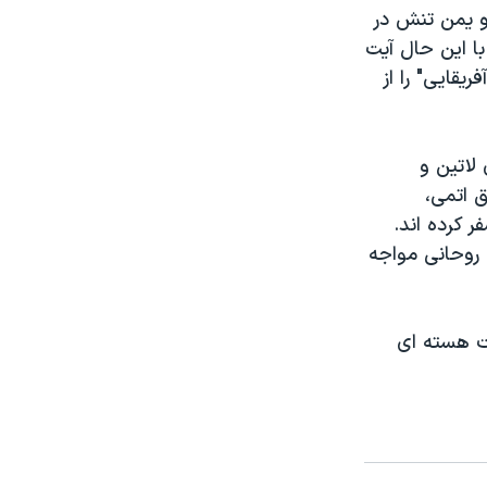
و یمن تنش در
ا این حال آیت
یقایی" را از
لاتین و
ق اتمی،
 کرده اند.
 روحانی مواجه
ات هسته ای