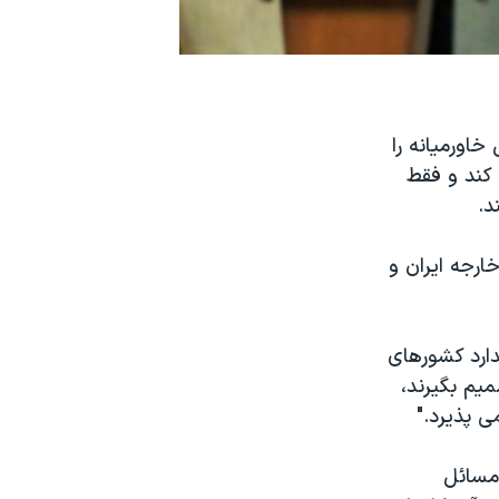
خاورمیانه را
 کند و فقط
د.
خارجه ایران و
دارد کشورهای
یم بگیرند،
 پذیرد."
 مسائل