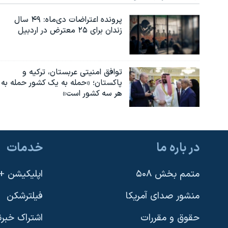
پرونده اعتراضات دی‌ماه: ۴۹ سال
زندان برای ۲۵ معترض در اردبیل
توافق امنیتی عربستان، ترکیه و
پاکستان؛ «حمله به یک کشور حمله به
هر سه کشور است»
در باره ما
خدمات
متمم بخش ۵۰۸
اپلیکیشن +VOA
منشور صدای آمریکا
فیلترشکن
حقوق و مقررات
اشتراک خبرن