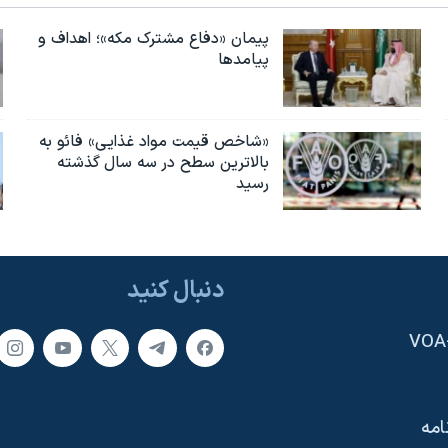
پیمان «دفاع مشترک مکه»؛ اهداف و
پیامدها
«شاخص قیمت مواد غذایی» فائو به
بالاترین سطح در سه سال گذشته
رسید
دنبال کنید
امه