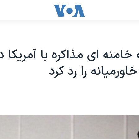
 خامنه ای مذاکره با آمریکا د
اورمیانه را رد کرد