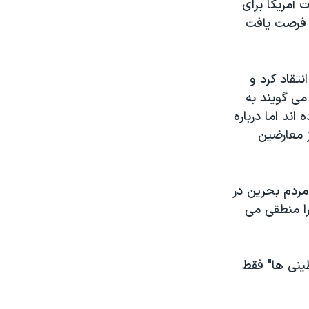
 آمریکا برای
، فرصت یافت
تقاد کرد و
می گویند به
ند اما درباره
 معارضین
مردم بحرین در
را منطقی می
طینی ها" فقط