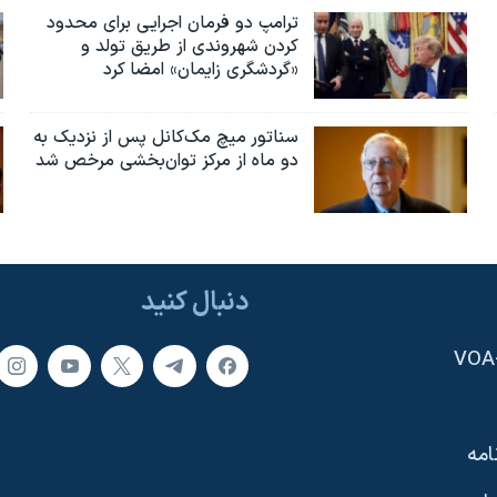
ترامپ دو فرمان اجرایی برای محدود
کردن شهروندی از طریق تولد و
«گردشگری زایمان» امضا کرد
سناتور میچ مک‌کانل پس از نزدیک به
دو ماه از مرکز توان‌بخشی مرخص شد
دنبال کنید
امه