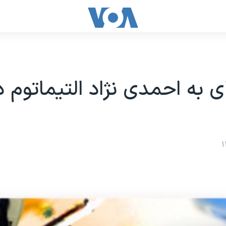
ی به احمدی نژاد التيماتوم د