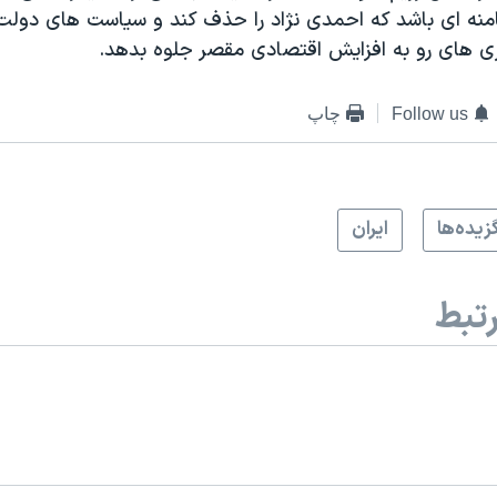
نه ای باشد که احمدی نژاد را حذف کند و سياست های دولت او
ی های رو به افزايش اقتصادی مقصر جلوه بدهد.
Follow us
چاپ
زيده‌ها
ايران
تبط