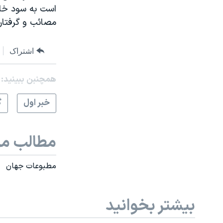
است به سود خام
مصائب و گرفتار
اشتراک
همچنبن ببینید:
خبر اول
گ
مطالب مر
مطبوعات جهان
بیشتر بخوانید