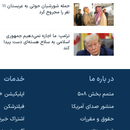
حمله شورشیان حوثی به عربستان ۱۱
نفر را مجروح کرد
ترامپ: ما اجازه نمی‌دهیم جمهوری
اسلامی به سلاح هسته‌ای دست پیدا
کند
در باره ما
خدمات
متمم بخش ۵۰۸
اپلیکیشن +VOA
منشور صدای آمریکا
فیلترشکن
حقوق و مقررات
اشتراک خبرن