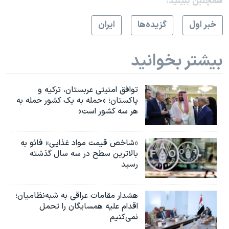
همچنبن ببینید:
خبر اول
گزيده‌ها
ايران
بیشتر بخوانید
توافق امنیتی عربستان، ترکیه و
پاکستان؛ «حمله به یک کشور حمله به
هر سه کشور است»
«شاخص قیمت مواد غذایی» فائو به
بالاترین سطح در سه سال گذشته
رسید
هشدار مقامات عراقی به شبه‌نظامیان؛
اقدام علیه همسایگان را تحمل
نمی‌کنیم