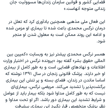
قضایی کشور و قوانین سازمان زندان‌ها مسوولیت جان
زندانی متوجه آنهاست.»
این فعال ملی مذهبی همچنین یادآوری کرد که تعلل در
درمان نرگس محمدی باعث شده تا بیماری او مزمن شده
و ادامه این روند ممکن است به معلول شدن او منجر
شود.
همسر نرگس محمدی پیشتر نیز به وبسایت «کمپین بین
المللی حقوق بشر» گفته بود «پرونده نرگس در اختیار وزارت
اطلاعات و نهادهای قضایی است و به طور کامل از بیماری
او خبر دارند. پزشک قانونی زنجان در سال ۱۳۹۱ نوشته که
اساسا ماندن در زندان، فضای بسته و پر تنش این بیماری
برگشت‌پذیر را تشدید می‌کند. مریضی نرگس، بیماری‌ای
نیست که به طور کامل مداوا شود بلکه بیمار باید از عوامل
و شرایط تشدید این بیماری دور باشد. اگر او تحت مداوا و
نظر پزشک متخصص قرار نگیرد این بیماری پیشرفت