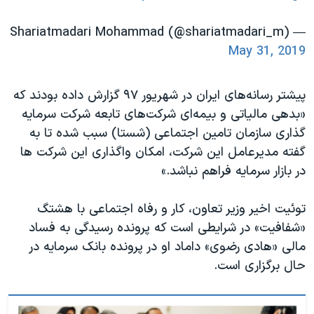
— Shariatmadari Mohammad (@shariatmadari_m)
May 31, 2019
پیشتر رسانه‌های ایران در شهریور ۹۷ گزارش داده بودند که
«بدهی مالیاتی و بیمه‌ای شرکت‌های تابعه شركت سرمايه
گذاری سازمان تامين اجتماعی (شستا) سبب شده تا به
گفته مديرعامل اين شركت، امكان واگذاری اين شركت ها
در بازار سرمايه فراهم نباشد.»
توئیت اخیر وزیر تعاون، کار و رفاه اجتماعی با هشتگ
«شفافیت» در شرایطی است که پرونده رسیدگی به فساد
مالی «هادی رضوی» داماد او در پرونده بانک سرمایه در
حال برگزاری است.