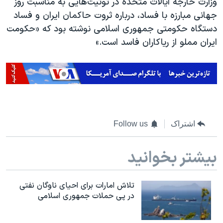
وزارت خارجه ایالات متحده در توئیت‌هایی به مناسبت روز
جهانی مبارزه با فساد، درباره ثروت حاکمان ایران و فساد
دستگاه حکومتی جمهوری اسلامی نوشته بود که «حکومت
ایران مملو از ریاکاران فاسد است.»
اشتراک
Follow us
بیشتر بخوانید
تلاش امارات برای احیای ناوگان نفتی
در پی حملات جمهوری اسلامی