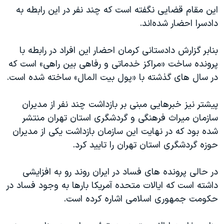
اسرائیل در جنگ
این مقام قضایی نگفته است که چند نفر در این رابطه به
نرگس محمدی برنده جایزه نوبل صلح
دادسرا احضار شده‌اند.
همایش محافظه‌کاران آمریکا «سی‌پک»
بنابر گزارش‌ دادستانی کرمان احضار این افراد در رابطه با
صفحه‌های ویژه
پرونده ساخت «مراکز خدماتی و رفاهی بین راهی» است که
سفر پرزیدنت ترامپ به چین
در سال های گذشته با «پول بیت المال» ساخته شده است.
پیشتر نیز خبرهایی مبنی بر بازداشت چند نفر از مدیران
سازمان میراث فرهنگی و گردشگری استان تهران منتشر
شده بود که در نهایت این سازمان بازداشت یکی از مدیران
حوزه گردشگری استان تهران را تایید کرد.
در حالی پرونده های فساد در ایران روند رو به افزایشی
داشته است که ایالات متحده آمریکا بارها به وجود فساد در
حکومت جمهوری اسلامی اشاره کرده است.