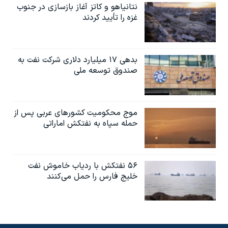
نتانیاهو و کاتز آغاز بازسازی در جنوب
غزه را تأیید کردند
بدهی ۱۷ میلیارد دلاری شرکت نفت به
صندوق توسعه ملی
موج محکومیت کشورهای عربی پس از
حمله سپاه به نفتکش اماراتی
۵۶ نفتکش با ردیاب خاموش نفت
خلیج فارس را حمل می‌کنند