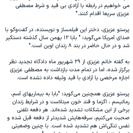
می خواهيم در رابطه با آزادی بی قيد و شرط مصطفی
عزيزی سريعا اقدام کنند."
پرستو عزیزی، دختر این فیلمساز و نویسنده، در گفت‌وگو با
صدای آمریکا می‌گوید: " بابا ۱۲ بهمن سال گذشته دستگیر
شد و در حال حاضر در بند ۸ زندان اوین است."
به گفته خانم عزیزی از ۲۹ شهریور ماه دادگاه تجدید نظر
برگزار شده، اما در تمام مدت بازداشت به مصطفی عزیزی
اجازه مرخصی یا آزادی با قید وثیقه داده نشده است.
پرستو عزیزی همچنین می‌گوید: "بابا به بیماریهای آسم،
رماتیسم ، اگزما و قند خون مبتلاست و در شرایط زندان
برخی از این مشکلات تشدید شده‌اند. هر دفعه تلفنی
صحبت می‌کنیم، سرفه‌هایش شدیدتر از دفعه قبل شده و
نفس تنگی‌اش هم تشدید شده است. با چنین وضعیتی