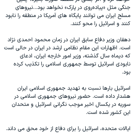
اسرائیل در جنگ
جنگی مثل «پیاده‌روی در پارک» نخواهد بود...نیروهای
نرگس محمدی برنده جایزه نوبل صلح
مسلح ایران می توانند پایگاه های آمریکا در منطقه را نابود
کنند و اسرائیل را محو کنند.
همایش محافظه‌کاران آمریکا «سی‌پک»
صفحه‌های ویژه
دهقان وزیر دفاع سابق ایران در زمان محمود احمدی نژاد
سفر پرزیدنت ترامپ به چین
است. اظهارات این مقام نظامی ارشد در ایران در حالی است
که دیماه سال گذشته، وزیر امور خارجه ایران، ادعای
نابودی اسرائیل توسط جمهوری اسلامی را تکذیب کرده
بود.
اسرائیل بارها نسبت به تهدید جمهوری اسلامی ایران
هشدار داده است. حضور نیروهای جمهوری اسلامی در
سوریه در یکسال اخیر موجب نگرانی اسرائیل و متحدان
این کشور شده است.
ایالات متحده، اسرائیل را برای دفاع از خود محق می داند.