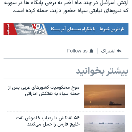
ارتش اسرائیل در چند ماه اخیر به برخی پایگاه ها در سوریه
که نیروهای نیابتی سپاه حضور دارند، حمله کرده است.
اشتراک
Follow us
بیشتر بخوانید
موج محکومیت کشورهای عربی پس از
حمله سپاه به نفتکش اماراتی
۵۶ نفتکش با ردیاب خاموش نفت
خلیج فارس را حمل می‌کنند