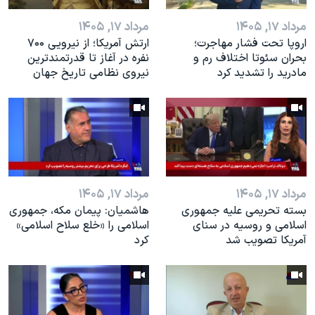
مرداد ۱۷, ۱۴۰۵
مرداد ۱۷, ۱۴۰۵
اروپا تحت فشار مهاجرت؛
ارتش آمریکا؛ از نيرویی ۷۰۰
بحران سئوتا اختلاف رم و
نفره در آغاز تا قدرتمندترین
مادرید را تشدید کرد
نیروی نظامی تاریخ جهان
مرداد ۱۷, ۱۴۰۵
مرداد ۱۷, ۱۴۰۵
بسته تحریمی علیه جمهوری
هاشمیان: پیمان مکه، جمهوری
اسلامی و روسیه در سنای
اسلامی را «خلع سلاح اسلامی»
آمریکا تصویب شد
کرد