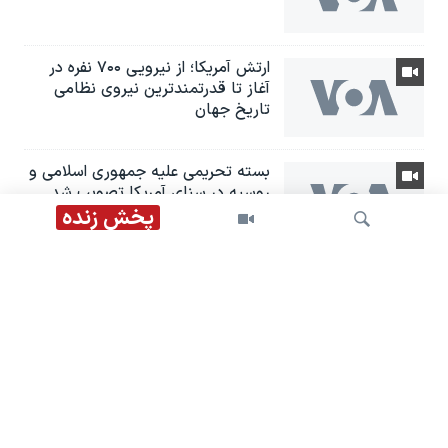
ارتش آمریکا؛ از نيرویی ۷۰۰ نفره در
آغاز تا قدرتمندترین نیروی نظامی
تاریخ جهان
بسته تحریمی علیه جمهوری اسلامی و
روسیه در سنای آمریکا تصویب شد
پخش زنده
تفسیر خبر - فشار بر گلوگاه اقتصادی
ایران؛ از خارک تا شبکه‌های ارز
دیجیتال
جستجو
هاشمیان: پیمان مکه، جمهوری
اسلامی را «خلع سلاح اسلامی» کرد