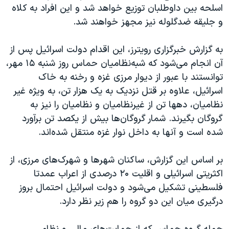
اسرائیل در جنگ
اسلحه بین داوطلبان توزیع خواهد شد و این افراد به کلاه‌
و جلیقه ضدگلوله نیز مجهز خواهند شد.
نرگس محمدی برنده جایزه نوبل صلح
همایش محافظه‌کاران آمریکا «سی‌پک»
به گزارش خبرگزاری رویترز، این اقدام دولت اسرائیل پس از
صفحه‌های ویژه
آن انجام می‌شود که شبه‌نظامیان حماس روز شنبه ۱۵ مهر،
توانستند با عبور از دیوار مرزی غزه و رخنه به خاک
سفر پرزیدنت ترامپ به چین
اسرائیل، علاوه بر قتل نزدیک به یک هزار تن، به ویژه غیر
نظامیان، دهها تن از غیرنظامیان و نظامیان را نیز به
گروگان بگیرند. شمار گروگان‌ها بیش از یکصد تن برآورد
شده است و آنها به داخل نوار غزه منتقل شده‌اند.
بر اساس این گزارش، ساکنان شهرها و شهرک‌های مرزی، از
اکثریتی اسرائیلی و اقلیت ۲۰ درصدی از اعراب عمدتا
فلسطینی تشکیل می‌شود و دولت اسرائیل احتمال بروز
درگیری میان این دو گروه را هم زیر نظر دارد.