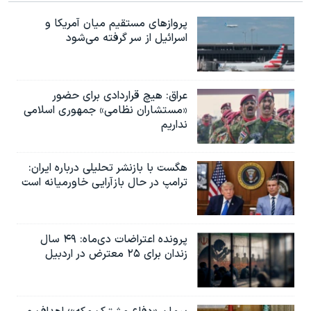
پروازهای مستقیم میان آمریکا و
اسرائیل از سر گرفته می‌شود
عراق: هیچ قراردادی برای حضور
«مستشاران نظامی» جمهوری اسلامی
نداریم
هگست با بازنشر تحلیلی درباره ایران:
ترامپ در حال بازآرایی خاورمیانه است
پرونده اعتراضات دی‌ماه: ۴۹ سال
زندان برای ۲۵ معترض در اردبیل