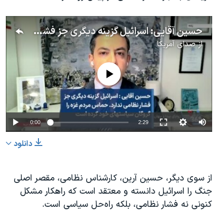
حسین آقایی: اسرائیل گزینه دیگری جز فشار نظامی ندارد. حماس مردم غزه را گروگان سیاست‌های خود کرده است
از
صدای آمریکا
No media source currently available
0:00
2:29
دانلود
از سوی دیگر، حسین آرین، کارشناس نظامی، مقصر اصلی
جنگ را اسرائیل دانسته و معتقد است که راهکار مشکل
کنونی نه فشار نظامی، بلکه راه‌حل سیاسی است.