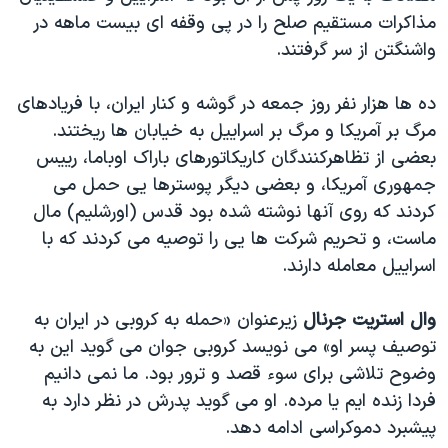
مذاکرات مستقیم صلح را در پی وقفه ای بیست ماهه در
واشنگتن از سر گرفتند.
ده ها هزار نفر روز جمعه در گوشه و کنار ایران، با فریادهای
مرگ بر آمریکا و مرگ بر اسراییل به خیابان ها ریختند.
بعضی از تظاهرکنندگان کاریکاتورهای باراک اوباما، رییس
جمهوری آمریکا، و بعضی دیگر پوسترها یی حمل می
کردند که روی آنها نوشته شده بود قدس (اورشلیم) مال
ماست، و تحریم شرکت ها یی را توصیه می کردند که با
اسراییل معامله دارند.
وال استریت جرنال
زیرعنوان «حمله به کروبی در ایران به
توصیف پسر او» می نویسد کروبی جوان می گوید این به
وضوح تلاشی برای سوء قصد و ترور بود. ما نمی دانیم
فردا زنده ایم یا مرده. او می گوید پدرش در نظر دارد به
پیشبرد دموکراسی ادامه دهد.