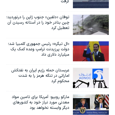
گرفت
توفان «دلفین» جنوب ژاپن را درنوردید؛
چین بنادر خود را در آستانه رسیدن آن
تعطیل کرد
«ال تیگره» رئیس جمهوری کلمبیا شد؛
دولت پرزیدنت ترامپ وعده کمک یک
میلیارد دلاری داد
عربستان حمله رژیم ایران به نفتکش
اماراتی در تنگه هرمز را به‌ شدت
محکوم کرد
مارکو روبیو: آمریکا برای تامین مواد
معدنی مورد نیاز خود به کشورهای
دیگر وابسته نخواهد بود