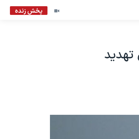
پخش زنده
ق تهدید