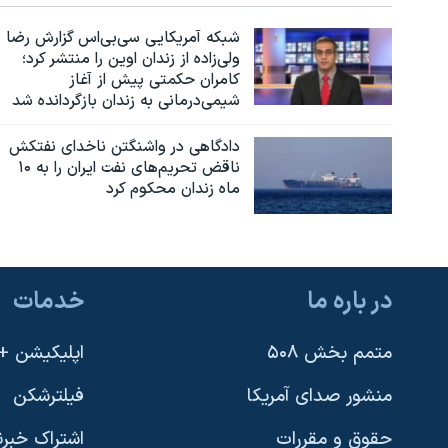
شبکه آمریکایی سی‌بی‌‌اس گزارش رضا
ولی‌زاده از زندان اوین را منتشر کرد؛
کامران حکمتی پیش از آغاز
شیمی‌درمانی به زندان بازگردانده شد
دادگاهی در واشنگتن ناخدای نفتکش
ناقض تحریم‌های نفت ایران را به ۱۰
ماه زندان محکوم کرد
در باره ما
خدمات
متمم بخش ۵۰۸
اپلیکیشن +VOA
منشور صدای آمریکا
فیلترشکن
حقوق و مقررات
اشتراک خبرن