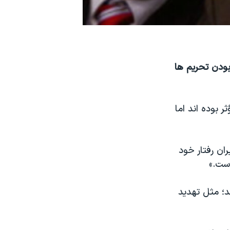
بودن تحریم ها
 بوده اند اما
ان رفتار خود
ست.»
د؛ مثل تهدید