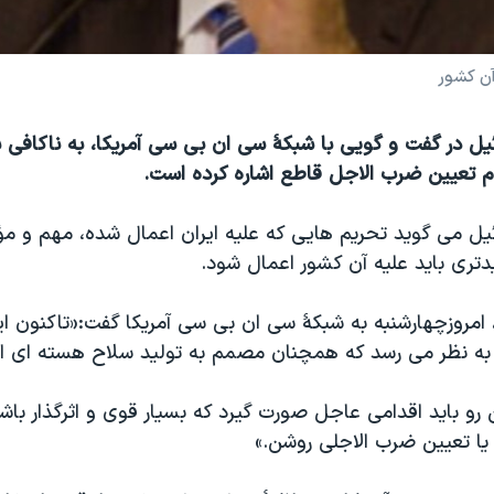
آن کشور
ائیل در گفت و گویی با شبکۀ سی ان بی سی آمریکا، به ناکافی 
وم تعیین ضرب الاجل قاطع اشاره کرده است.
ائیل می گوید تحریم هایی که علیه ایران اعمال شده، مهم و مؤثر
تری باید علیه آن کشور اعمال شود.
، امروزچهارشنبه به شبکۀ سی ان بی سی آمریکا گفت:«تاکنون ایر
 و به نظر می رسد که همچنان مصمم به تولید سلاح هسته ای ا
ن رو باید اقدامی عاجل صورت گیرد که بسیار قوی و اثرگذار باش
یا تعیین ضرب الاجلی روشن.»