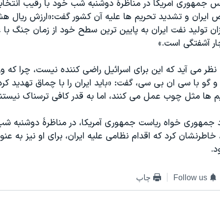
رییس جمهوری آمریکا در مناظرۀ دوشنبه شب خود با رقیب انتخا
 ایران و تشدید تحریم ها علیه آن کشور گفت:«ارزش ریال هش
ن تولید نفت ایران به پایین ترین سطح خود از زمان جنگ با ع
ار آشفتگی است.»
نظر می آید که این برای اسرائیل راضی کننده نیست، چرا که وزی
و گو با سی ان بی سی، گفت: «باید ایران را با چماق تهدید کرد
یم ها مثل چوب عمل می کنند، اما به قدر کافی ترسناک نیستند
د جمهوری خواه ریاست جمهوری آمریکا، در مناظرۀ دوشنبه شب
خاطرنشان کرد که اقدام نظامی علیه ایران، برای او نیز به عنو
د.
Follow us
چاپ