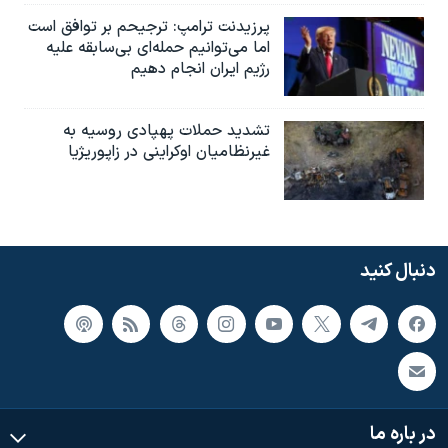
پرزیدنت ترامپ: ترجیحم بر توافق است
اما می‌توانیم حمله‌ای بی‌سابقه علیه
رژیم ایران انجام دهیم
تشدید حملات پهپادی روسیه به
غیرنظامیان اوکراینی در زاپوریژیا
دنبال کنید
در باره ما