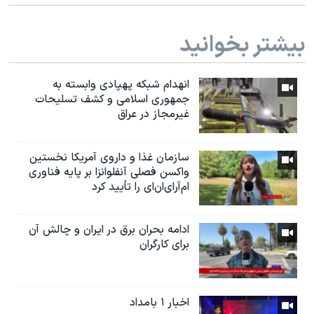
بیشتر بخوانید
انهدام شبکه پهپادی وابسته به
جمهوری اسلامی و کشف تسلیحات
غیرمجاز در عراق
سازمان غذا و داروی آمریکا نخستین
واکسن فصلی آنفلوانزا بر پایه فناوری
ام‌آر‌ای‌ان‌ای را تأیید کرد
ادامه بحران برق در ایران و چالش آن
برای کارگران
اخبار ۱ بامداد