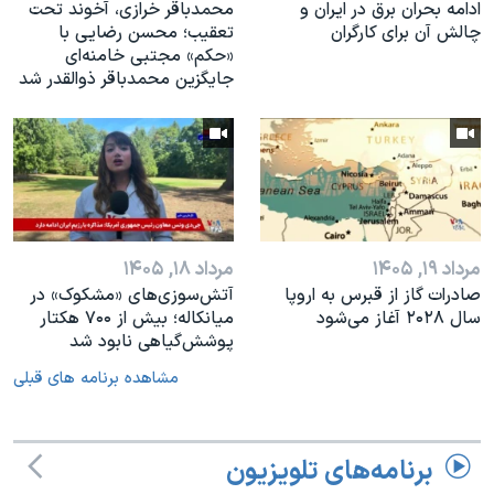
ادامه بحران برق در ایران و
محمدباقر خرازی، آخوند تحت
چالش آن برای کارگران
تعقیب؛ محسن رضایی با
«حکم» مجتبی خامنه‌ای
جایگزین محمدباقر ذوالقدر شد
مرداد ۱۹, ۱۴۰۵
مرداد ۱۸, ۱۴۰۵
صادرات گاز از قبرس به اروپا
آتش‌سوزی‌های «مشکوک» در
سال ۲۰۲۸ آغاز می‌شود
میانکاله؛ بیش از ۷۰۰ هکتار
پوشش‌گیاهی نابود شد
مشاهده برنامه های قبلی
برنامه‌های تلویزیون