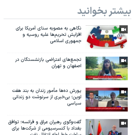
بیشتر بخوانید
نگاهی به مصوبه سنای آمریکا برای
افزایش تحریم‌ها علیه روسیه و
جمهوری اسلامی
تجمع‌های اعتراضی بازنشستگان در
اصفهان و تهران
یورش ده‌ها مأمور زندان به بند هفت
اوین؛ بی‌خبری از سرنوشت دو زندانی
سیاسی
گفت‌وگوی رهبران عراق و فرانسه؛ توافق
بغداد با کنسرسیومی از شرکت‌ها برای
ساخت خط لوله انتقال نفت