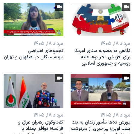
اسرائیل در جنگ
نرگس محمدی برنده جایزه نوبل صلح
همایش محافظه‌کاران آمریکا «سی‌پک»
صفحه‌های ویژه
مرداد ۱۸, ۱۴۰۵
مرداد ۱۸, ۱۴۰۵
سفر پرزیدنت ترامپ به چین
نگاهی به مصوبه سنای آمریکا
تجمع‌های اعتراضی
برای افزایش تحریم‌ها علیه
بازنشستگان در اصفهان و تهران
روسیه و جمهوری اسلامی
مرداد ۱۸, ۱۴۰۵
مرداد ۱۸, ۱۴۰۵
یورش ده‌ها مأمور زندان به بند
گفت‌وگوی رهبران عراق و
هفت اوین؛ بی‌خبری از سرنوشت
فرانسه؛ توافق بغداد با