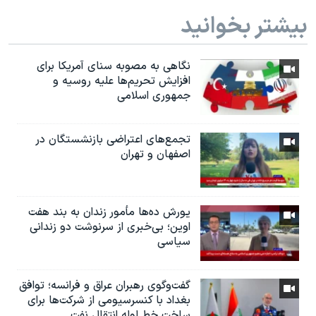
بیشتر بخوانید
نگاهی به مصوبه سنای آمریکا برای
افزایش تحریم‌ها علیه روسیه و
جمهوری اسلامی
تجمع‌های اعتراضی بازنشستگان در
اصفهان و تهران
یورش ده‌ها مأمور زندان به بند هفت
اوین؛ بی‌خبری از سرنوشت دو زندانی
سیاسی
گفت‌وگوی رهبران عراق و فرانسه؛ توافق
بغداد با کنسرسیومی از شرکت‌ها برای
ساخت خط لوله انتقال نفت