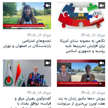
اسرائیل در جنگ
نرگس محمدی برنده جایزه نوبل صلح
همایش محافظه‌کاران آمریکا «سی‌پک»
صفحه‌های ویژه
مرداد ۱۸, ۱۴۰۵
مرداد ۱۸, ۱۴۰۵
سفر پرزیدنت ترامپ به چین
نگاهی به مصوبه سنای آمریکا
تجمع‌های اعتراضی
برای افزایش تحریم‌ها علیه
بازنشستگان در اصفهان و تهران
روسیه و جمهوری اسلامی
مرداد ۱۸, ۱۴۰۵
مرداد ۱۸, ۱۴۰۵
یورش ده‌ها مأمور زندان به بند
گفت‌وگوی رهبران عراق و
هفت اوین؛ بی‌خبری از سرنوشت
فرانسه؛ توافق بغداد با