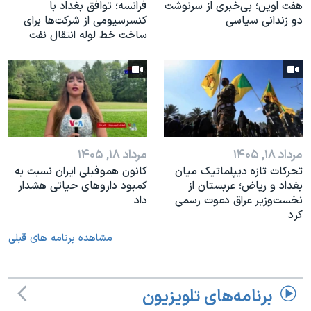
هفت اوین؛ بی‌خبری از سرنوشت
فرانسه؛ توافق بغداد با
دو زندانی سیاسی
کنسرسیومی از شرکت‌ها برای
ساخت خط لوله انتقال نفت
مرداد ۱۸, ۱۴۰۵
مرداد ۱۸, ۱۴۰۵
تحرکات تازه دیپلماتیک میان
کانون هموفیلی ایران نسبت به
بغداد و ریاض؛ عربستان از
کمبود داروهای حیاتی هشدار
نخست‌وزیر عراق دعوت رسمی
داد
کرد
مشاهده برنامه های قبلی
برنامه‌های تلویزیون