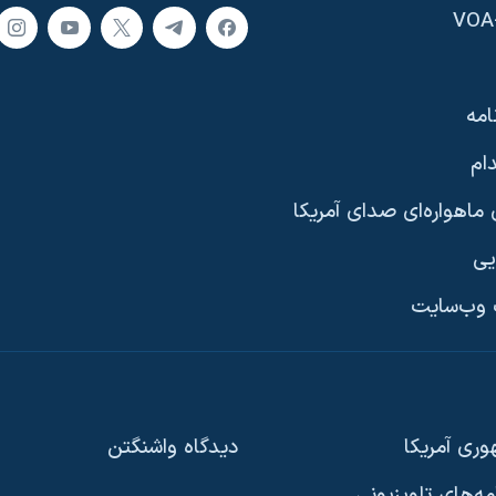
امه
ام
ماهواره‌ای صدای آمریکا
یی
وب‌سایت
ری آمریکا
دیدگاه‌ واشنگتن
امه‌های تلویزیونی