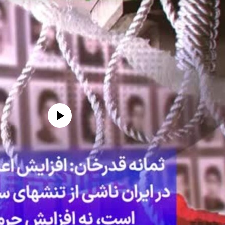
edia source currently available