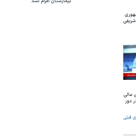
بیمارستان اعزام نشد
مهوری
شریفی
 مالی
 دور
ی قبلی