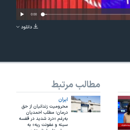
0:00
دانلود
EMBED
مطالب مرتبط
ايران
محرومیت زندانیان از حق
درمان؛ مطلب احمدیان
به‌رغم «درد شدید در قفسه
سینه و عفونت ریه» به