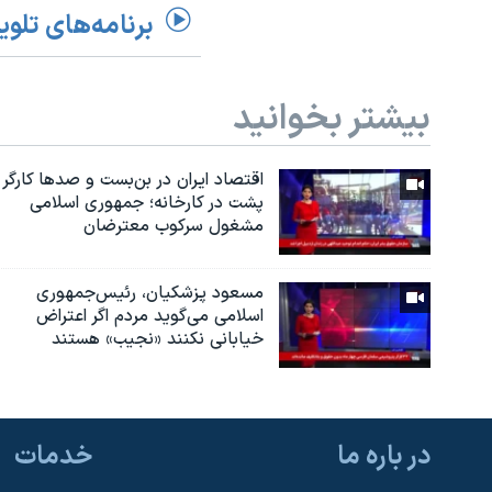
برنامه‌های تلوی
بیشتر بخوانید
اقتصاد ایران در بن‌بست و صدها کارگر
پشت در کارخانه؛ جمهوری اسلامی
مشغول سرکوب معترضان
مسعود پزشکیان، رئيس‌جمهوری
اسلامی می‌گوید مردم اگر اعتراض
خیابانی نکنند «نجیب» هستند
در باره ما
خدمات