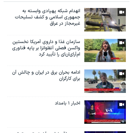
انهدام شبکه پهپادی وابسته به
جمهوری اسلامی و کشف تسلیحات
غیرمجاز در عراق
سازمان غذا و داروی آمریکا نخستین
واکسن فصلی آنفلوانزا بر پایه فناوری
ام‌آر‌ای‌ان‌ای را تأیید کرد
ادامه بحران برق در ایران و چالش آن
برای کارگران
اخبار ۱ بامداد