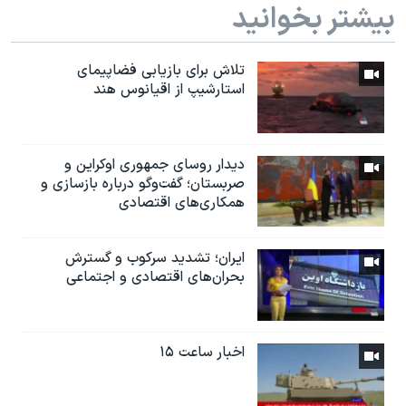
بیشتر بخوانید
تلاش برای بازیابی فضاپیمای
استارشیپ از اقیانوس هند
دیدار روسای جمهوری اوکراین و
صربستان؛ گفت‌وگو درباره بازسازی و
همکاری‌های اقتصادی
ایران؛ تشدید سرکوب و گسترش
بحران‌های اقتصادی و اجتماعی
اخبار ساعت ۱۵