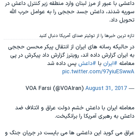
داعشی با عبور از مرز لبنان وارد منطقه زیر کنترل داعش در
سوریه شدند، داعش جسد حججی را به عوامل حرب الله
تحویل داد.
تازه ترین خبرها را از توئیتر صدای آمریکا دنبال کنید
در حالیکه رسانه های ایران از انتقال پیکر محسن حججی
به ایران گزارش داده اند، رویترز گزارش داد پیکرش در پی
معامله
#ایران
با
#داعش
پس داده شد
pic.twitter.com/97yiuESwwA
August 31, 2017
— VOA Farsi (@VOAIran)
معامله ایران با داعش خشم دولت عراق و ائتلاف ضد
داعش به رهبری آمریکا را برانگیخت.
عراق می گوید این داعشی ها می بایست در جریان جنگ و