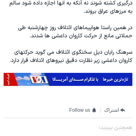
درگیری کشته شوند نه آنکه به انها اجازه داده شود سالم
به مرزهای عراق بروند.
در همین راستا هواپیماهای ائتلاف روز چهارشنبه طی
حملاتی مانع از حرکت کاروان داعشی ها شدند.
سرهنگ رایان دیل سخنگوی ائتلاف می گوید حرکتهای
کاروان داعشی زیر نظارت دقیق نیروهای ائتلاف قرار دارد.
اشتراک
Follow us
همچنبن ببینید: