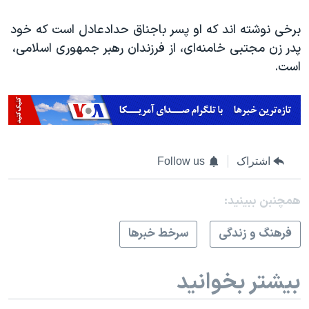
برخی نوشته اند که او پسر باجناق حدادعادل است که خود
پدر زن مجتبی خامنه‌ای، از فرزندان رهبر جمهوری اسلامی،
است.
اشتراک
Follow us
همچنبن ببینید:
فرهنگ و زندگی
سرخط خبرها
بیشتر بخوانید