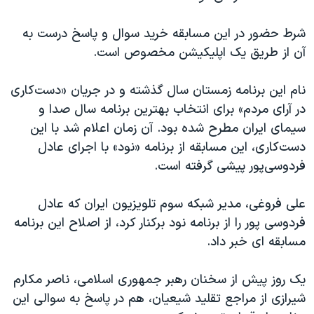
اسرائیل در جنگ
نرگس محمدی برنده جایزه نوبل صلح
شرط حضور در این مسابقه خرید سوال و پاسخ درست به
آن از طریق یک اپلیکیشن مخصوص است.
همایش محافظه‌کاران آمریکا «سی‌پک»
صفحه‌های ویژه
نام این برنامه زمستان سال گذشته و در جریان «دست‌کاری
سفر پرزیدنت ترامپ به چین
در آرای مردم» برای انتخاب بهترین برنامه سال صدا و
سیمای ایران مطرح شده بود. آن زمان اعلام شد با این
دست‌کاری، این مسابقه از برنامه «نود» با اجرای عادل
فردوسی‌پور پیشی گرفته است.
علی فروغی، مدیر شبکه سوم تلویزیون ایران که عادل
فردوسی پور را از برنامه نود برکنار کرد، از اصلاح این برنامه
مسابقه ای خبر داد.
یک روز پیش از سخنان رهبر جمهوری اسلامی، ناصر مکارم
شیرازی از مراجع تقلید شیعیان، هم در پاسخ به سوالی این