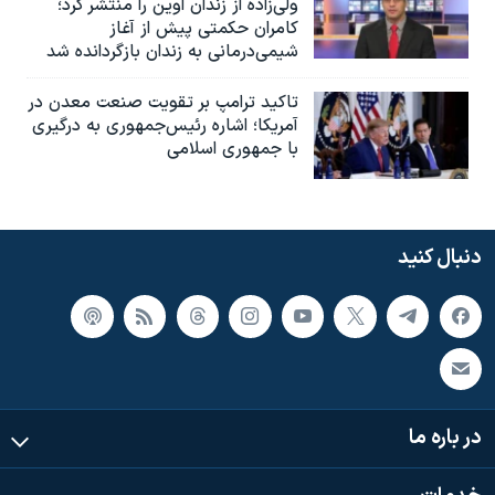
ولی‌زاده از زندان اوین را منتشر کرد؛
کامران حکمتی پیش از آغاز
شیمی‌درمانی به زندان بازگردانده شد
تاکید ترامپ بر تقویت صنعت معدن در
آمریکا؛ اشاره رئیس‌جمهوری به درگیری
با جمهوری اسلامی
دنبال کنید
در باره ما