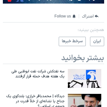
اشتراک
Follow us
همچنبن ببینید:
ايران
سرخط خبرها
بیشتر بخوانید
سه نفتکش شرکت نفت ابوظبی طی
یک هفته هدف حمله قرار گرفتند
دیدگاه | محمدباقر خرازی؛ بلندگوی یک
جناح یا نشانه‌ای از خلأ قدرت در
جمهوری اسلامی؟