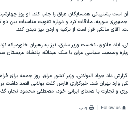
آن است پشتیبانی همسایگان عراق را جلب کند. او روز چهارشبن
مهوری سوریه، ملاقات کرد و درباره تقویت مناسبات بین دو ک
ت. آقای مالکی قرار است از ترکیه و اردن نیز دیدن کند.
، ایاد علاوی، نخست وزیر سابق، نیز به رهبران خاورمیانه نز
باره وضعیت سیاسی عراق با ملک عبدالله، پادشاه عربستان س
زارش داد جواد البولانی، وزیر کشور عراق، روز جمعه برای فراه
لکی وارد تهران شد. خبرگزاری فارس گفت بولانی قصد داشت برا
زی و تجارت با همتای ایرانی خود، مصطفی محمود نجار، گفت
Follow us
چاپ