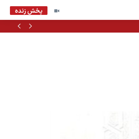
پخش زنده
قبلی
بعدی