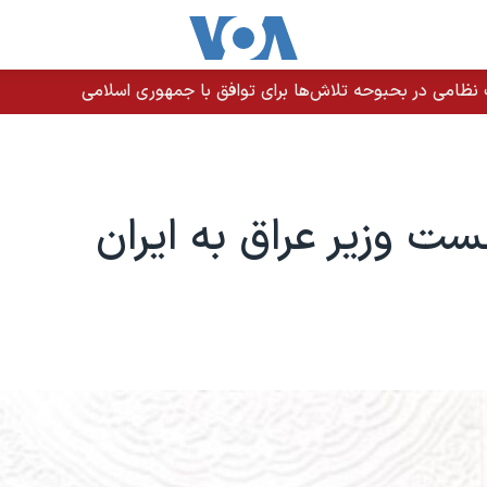
م برای تاخیر اجرای حکم در زندان لاکان رشت
ت وزیر عراق به ایران