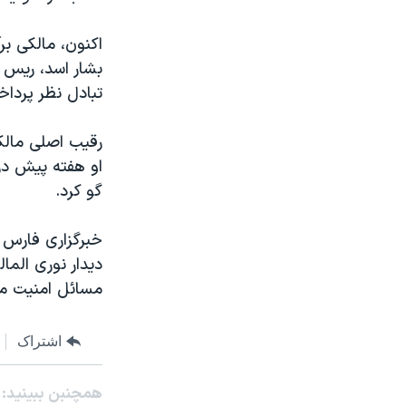
اکنون، مالکی بر
بشار اسد، ریس ج
تبادل نظر پرداخ
رقیب اصلی مالکی
او هفته پیش در
گو کرد.
خبرگزاری فارس گ
دیدار نوری الما
مسائل امنیت مر
اشتراک
همچنبن ببینید: