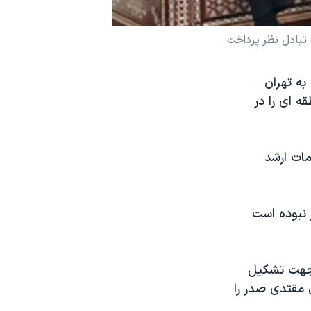
 تبادل نظر پرداخت
به تهران
ه ای را در
مات ارشد
 نبوده است
 جهت تشکیل
 مقتدی صدر را