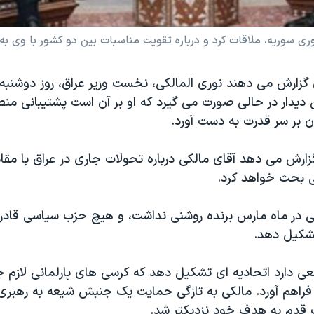
ی سوریه، ملاقات کرد و درباره تقویت مناسبات بین دو کشور با وی به
 گزارش می دهند نوری المالکی، نخست وزیر عراق، روز دوشنبه 
دیدار در حالی صورت می گیرد که او بر آن است پشتیبانی منطق
ن بر سر قدرت به دست آورد.
گزارش می دهد آقای مالکی درباره تحولات جاری در عراق با مقا
 بحث خواهد کرد.
انی در ماه مارس برنده روشنی نداشت، و هیچ حزب سیاسی قادر
شکیل دهد.
عی دارد اتحادیه ای تشکیل دهد که کرسی های پارلمانی لازم
و فراهم آورد. مالکی به تازگی حمایت یک جنبش شیعه به رهبری
قدم به هدف خود نزدیکتر شد.