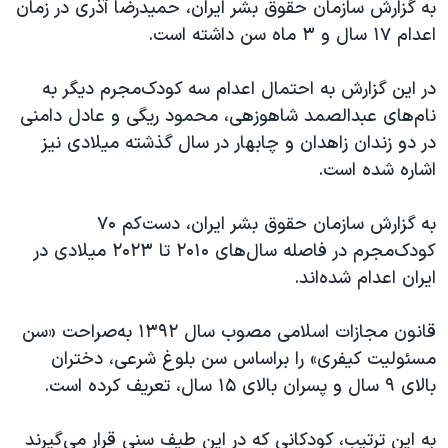
اسرائیل در جنگ
به گزارش سازمان حقوق بشر ایران، حمیدرضا آذری در زمان
اعدام ۱۷ سال و ۳ ماه سن داشته است.
نرگس محمدی برنده جایزه نوبل صلح
همایش محافظه‌کاران آمریکا «سی‌پک»
در این گزارش به احتمال اعدام سه کودک‌مجرم دیگر به
صفحه‌های ویژه
نام‌های عبدالصمد شاهوزهی، محمود ریگی و عادل دامنی
در دو زندان زاهدان و چابهار در سال گذشته میلادی نیز
سفر پرزیدنت ترامپ به چین
اشاره شده است.
به گزارش سازمان حقوق بشر ایران، دست‌کم ۷۰
کودک‌مجرم در فاصله سال‌های ۲۰۱۰ تا ۲۰۲۳ میلادی در
ایران اعدام شده‌اند.
قانون مجازات اسلامی مصوب سال ۱۳۹۲ به‌صراحت «سن
مسئولیت کیفری» را براساس سن بلوغ شرعی، دختران
بالای ۹ سال و پسران بالای ۱۵ سال، تعریف کرده است.
به این ترتیب، کودکانی که در این طیف سنی قرار می‌گیرند