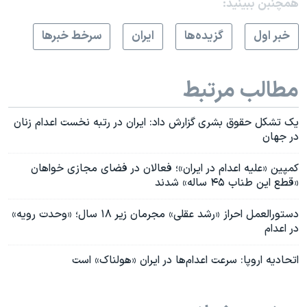
همچنبن ببینید:
خبر اول
گزيده‌ها
ايران
سرخط خبرها
مطالب مرتبط
یک تشکل حقوق بشری گزارش داد: ایران در رتبه نخست اعدام زنان
در جهان
کمپین «علیه اعدام در ایران»؛ فعالان در فضای مجازی خواهان
«قطع این طناب ۴۵ ساله» شدند
دستورالعمل احراز «رشد عقلی» مجرمان زیر ۱۸ سال؛ «وحدت رویه»
در اعدام
اتحادیه اروپا: سرعت اعدام‌ها در ایران «هولناک» است