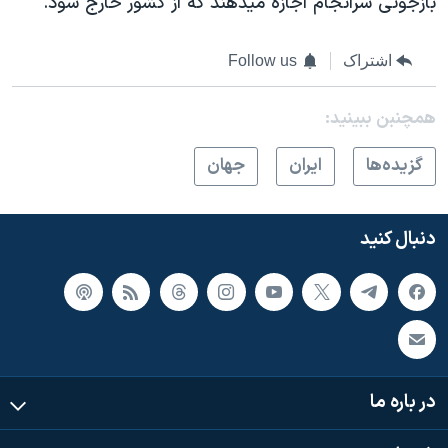
بازجوئی سرانجام اجازه ميدهند که از کشور خارج شود.
اشتراک
Follow us
همچنبن ببینید:
گزيده‌ها
ايران
جهان
دنبال کنید
در باره ما